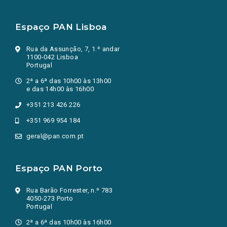
Espaço PAN Lisboa
Rua da Assunção, 7, 1.º andar
1100-042 Lisboa
Portugal
2ª a 6ª das 10h00 às 13h00
e das 14h00 às 16h00
+351 213 426 226
+351 969 954 184
geral@pan.com.pt
Espaço PAN Porto
Rua Barão Forrester, n.º 783
4050-273 Porto
Portugal
2ª a 6ª das 10h00 às 16h00