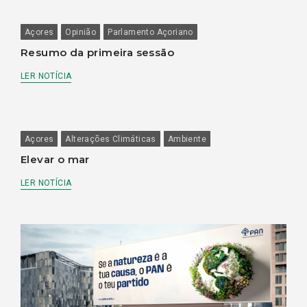
Açores
Opinião
Parlamento Açoriano
Resumo da primeira sessão
LER NOTÍCIA
Açores
Alterações Climáticas
Ambiente
Elevar o mar
LER NOTÍCIA