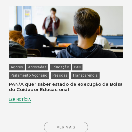
Açores
Aprovadas
Educação
PAN
Parlamento Açoriano
Pessoas
Transparência
PAN/A quer saber estado de execução da Bolsa
do Cuidador Educacional
LER NOTÍCIA
VER MAIS