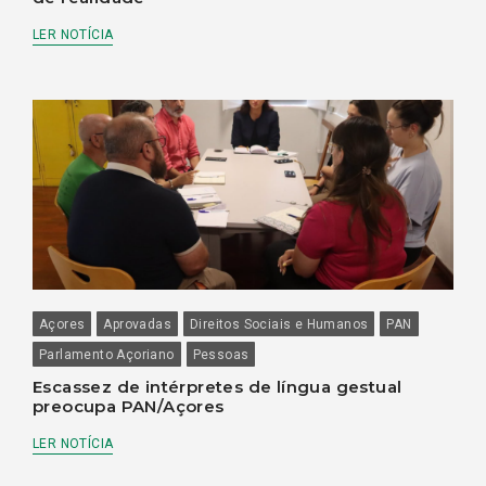
LER NOTÍCIA
Açores
Aprovadas
Direitos Sociais e Humanos
PAN
Parlamento Açoriano
Pessoas
Escassez de intérpretes de língua gestual
preocupa PAN/Açores
LER NOTÍCIA