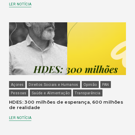
LER NOTÍCIA
Açores
Direitos Sociais e Humanos
Opinião
PAN
Pessoas
Saúde e Alimentação
Transparência
HDES: 300 milhões de esperança, 600 milhões
de realidade
LER NOTÍCIA