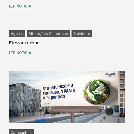
LER NOTÍCIA
Açores
Alterações Climáticas
Ambiente
Elevar o mar
LER NOTÍCIA
Campanhas