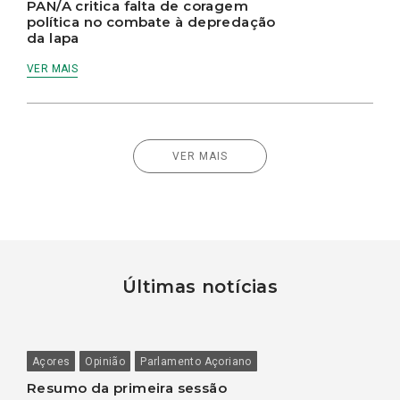
PAN/A critica falta de coragem
política no combate à depredação
da lapa
VER MAIS
VER MAIS
Últimas notícias
Açores
Opinião
Parlamento Açoriano
Resumo da primeira sessão