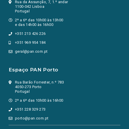
Rua da Assunção, 7, 1.º andar
1100-042 Lisboa
Portugal
2ª a 6ª das 10h00 às 13h00
e das 14h00 às 16h00
+351 213 426 226
+351 969 954 184
geral@pan.com.pt
Espaço PAN Porto
Rua Barão Forrester, n.º 783
4050-273 Porto
Portugal
2ª a 6ª das 10h00 às 16h00
+351 228 329 273
porto@pan.com.pt