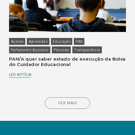
Açores
Aprovadas
Educação
PAN
Parlamento Açoriano
Pessoas
Transparência
PAN/A quer saber estado de execução da Bolsa
do Cuidador Educacional
LER NOTÍCIA
VER MAIS