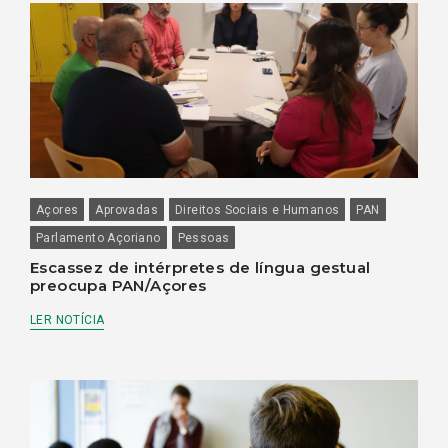
Açores
Aprovadas
Direitos Sociais e Humanos
PAN
Parlamento Açoriano
Pessoas
Escassez de intérpretes de língua gestual
preocupa PAN/Açores
LER NOTÍCIA