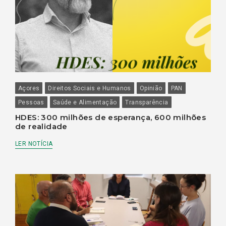
Açores
Direitos Sociais e Humanos
Opinião
PAN
Pessoas
Saúde e Alimentação
Transparência
HDES: 300 milhões de esperança, 600 milhões
de realidade
LER NOTÍCIA