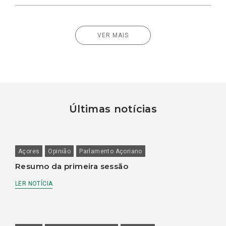
VER MAIS
Últimas notícias
Açores
Opinião
Parlamento Açoriano
Resumo da primeira sessão
LER NOTÍCIA