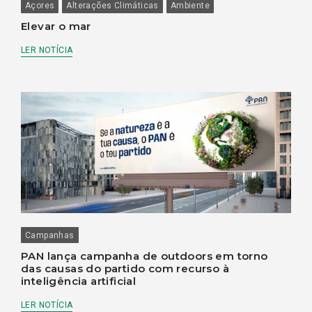
Açores
Alterações Climáticas
Ambiente
Elevar o mar
LER NOTÍCIA
Campanhas
PAN lança campanha de outdoors em torno
das causas do partido com recurso à
inteligência artificial
LER NOTÍCIA