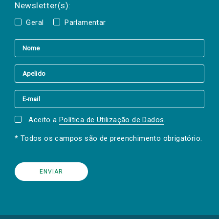
Newsletter(s):
Geral
Parlamentar
Aceito a
Política de Utilização de Dados
.
* Todos os campos são de preenchimento obrigatório.