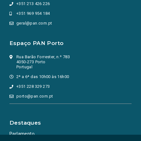
+351 213 426 226
+351 969 954 184
geral@pan.com.pt
Espaço PAN Porto
Rua Barão Forrester, n.º 783
4050-273 Porto
Portugal
2ª a 6ª das 10h00 às 16h00
+351 228 329 273
porto@pan.com.pt
Destaques
Parlamento