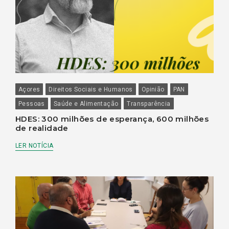
Açores
Direitos Sociais e Humanos
Opinião
PAN
Pessoas
Saúde e Alimentação
Transparência
HDES: 300 milhões de esperança, 600 milhões
de realidade
LER NOTÍCIA