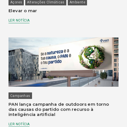
Açores
Alterações Climáticas
Ambiente
Elevar o mar
LER NOTÍCIA
Campanhas
PAN lança campanha de outdoors em torno
das causas do partido com recurso à
inteligência artificial
LER NOTÍCIA