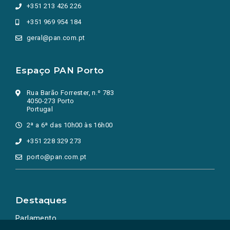
+351 213 426 226
+351 969 954 184
geral@pan.com.pt
Espaço PAN Porto
Rua Barão Forrester, n.º 783
4050-273 Porto
Portugal
2ª a 6ª das 10h00 às 16h00
+351 228 329 273
porto@pan.com.pt
Destaques
Parlamento