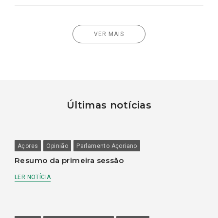
VER MAIS
Últimas notícias
Açores
Opinião
Parlamento Açoriano
Resumo da primeira sessão
LER NOTÍCIA