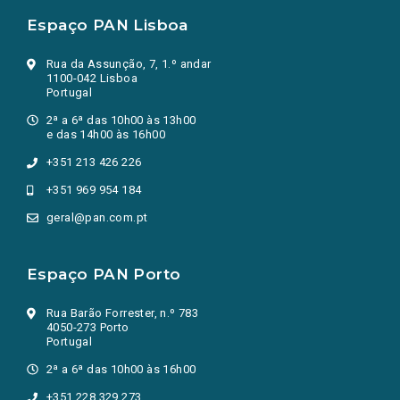
Espaço PAN Lisboa
Rua da Assunção, 7, 1.º andar
1100-042 Lisboa
Portugal
2ª a 6ª das 10h00 às 13h00
e das 14h00 às 16h00
+351 213 426 226
+351 969 954 184
geral@pan.com.pt
Espaço PAN Porto
Rua Barão Forrester, n.º 783
4050-273 Porto
Portugal
2ª a 6ª das 10h00 às 16h00
+351 228 329 273