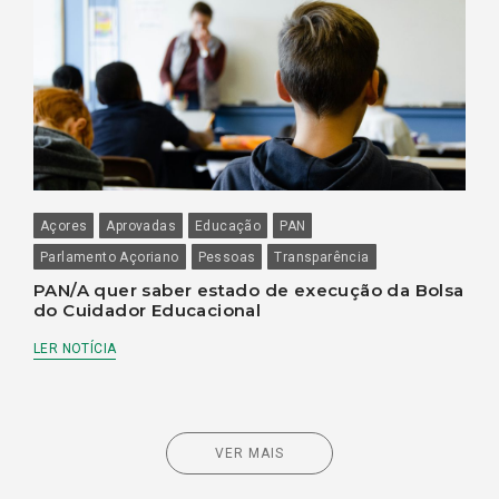
Açores
Aprovadas
Educação
PAN
Parlamento Açoriano
Pessoas
Transparência
PAN/A quer saber estado de execução da Bolsa
do Cuidador Educacional
LER NOTÍCIA
VER MAIS