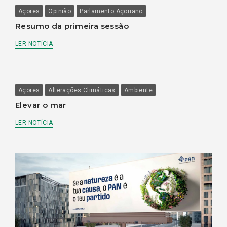
Açores
Opinião
Parlamento Açoriano
Resumo da primeira sessão
LER NOTÍCIA
Açores
Alterações Climáticas
Ambiente
Elevar o mar
LER NOTÍCIA