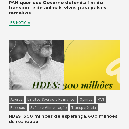
PAN quer que Governo defenda fim do
transporte de animais vivos para países
terceiros
LER NOTÍCIA
Açores
Direitos Sociais e Humanos
Opinião
PAN
Pessoas
Saúde e Alimentação
Transparência
HDES: 300 milhões de esperança, 600 milhões
de realidade