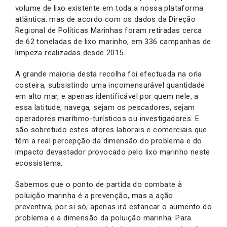
volume de lixo existente em toda a nossa plataforma
atlântica, mas de acordo com os dados da Direção
Regional de Políticas Marinhas foram retiradas cerca
de 62 toneladas de lixo marinho, em 336 campanhas de
limpeza realizadas desde 2015.
A grande maioria desta recolha foi efectuada na orla
costeira, subsistindo uma incomensurável quantidade
em alto mar, e apenas identificável por quem nele, a
essa latitude, navega, sejam os pescadores, sejam
operadores marítimo-turísticos ou investigadores. E
são sobretudo estes atores laborais e comerciais que
têm a real percepção da dimensão do problema e do
impacto devastador provocado pelo lixo marinho neste
ecossistema.
Sabemos que o ponto de partida do combate à
poluição marinha é a prevenção, mas a ação
preventiva, por si só, apenas irá estancar o aumento do
problema e a dimensão da poluição marinha. Para