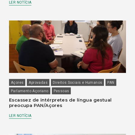
LER NOTÍCIA
Açores
Aprovadas
Direitos Sociais e Humanos
PAN
Parlamento Açoriano
Pessoas
Escassez de intérpretes de língua gestual
preocupa PAN/Açores
LER NOTÍCIA