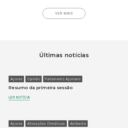
VER MAIS
Últimas notícias
Açores
Opinião
Parlamento Açoriano
Resumo da primeira sessão
LER NOTÍCIA
Açores
Alterações Climáticas
Ambiente