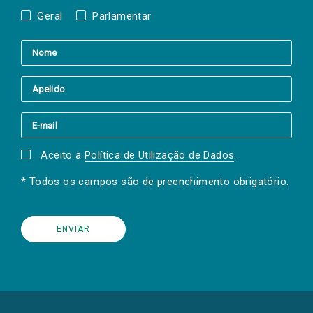
Geral
Parlamentar
Aceito a
Política de Utilização de Dados
.
* Todos os campos são de preenchimento obrigatório.
(Os
links