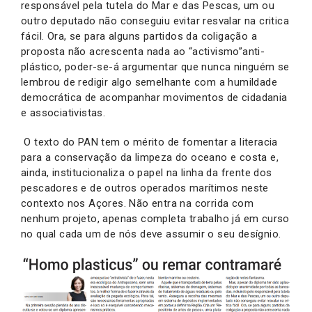
responsável pela tutela do Mar e das Pescas, um ou
outro deputado não conseguiu evitar resvalar na critica
fácil. Ora, se para alguns partidos da coligação a
proposta não acrescenta nada ao “activismo”anti-
plástico, poder-se-á argumentar que nunca ninguém se
lembrou de redigir algo semelhante com a humildade
democrática de acompanhar movimentos de cidadania
e associativistas.
O texto do PAN tem o mérito de fomentar a literacia
para a conservação da limpeza do oceano e costa e,
ainda, institucionaliza o papel na linha da frente dos
pescadores e de outros operados marítimos neste
contexto nos Açores. Não entra na corrida com
nenhum projeto, apenas completa trabalho já em curso
no qual cada um de nós deve assumir o seu desígnio.