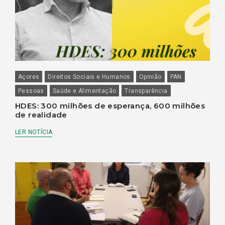
Açores
Direitos Sociais e Humanos
Opinião
PAN
Pessoas
Saúde e Alimentação
Transparência
HDES: 300 milhões de esperança, 600 milhões
de realidade
LER NOTÍCIA