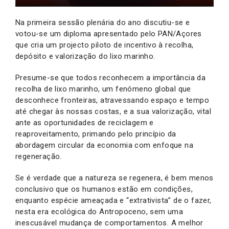
Na primeira sessão plenária do ano discutiu-se e
votou-se um diploma apresentado pelo PAN/Açores
que cria um projecto piloto de incentivo à recolha,
depósito e valorização do lixo marinho.
Presume-se que todos reconhecem a importância da
recolha de lixo marinho, um fenómeno global que
desconhece fronteiras, atravessando espaço e tempo
até chegar às nossas costas, e a sua valorização, vital
ante as oportunidades de reciclagem e
reaproveitamento, primando pelo princípio da
abordagem circular da economia com enfoque na
regeneração.
Se é verdade que a natureza se regenera, é bem menos
conclusivo que os humanos estão em condições,
enquanto espécie ameaçada e “extrativista” de o fazer,
nesta era ecológica do Antropoceno, sem uma
inescusável mudança de comportamentos. A melhor