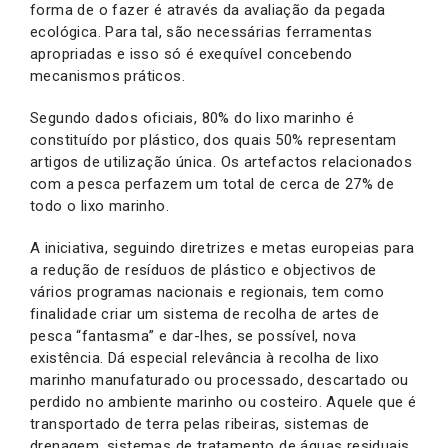
forma de o fazer é através da avaliação da pegada
ecológica. Para tal, são necessárias ferramentas
apropriadas e isso só é exequível concebendo
mecanismos práticos.
Segundo dados oficiais, 80% do lixo marinho é
constituído por plástico, dos quais 50% representam
artigos de utilização única. Os artefactos relacionados
com a pesca perfazem um total de cerca de 27% de
todo o lixo marinho.
A iniciativa, seguindo diretrizes e metas europeias para
a redução de resíduos de plástico e objectivos de
vários programas nacionais e regionais, tem como
finalidade criar um sistema de recolha de artes de
pesca “fantasma” e dar-lhes, se possível, nova
existência. Dá especial relevância à recolha de lixo
marinho manufaturado ou processado, descartado ou
perdido no ambiente marinho ou costeiro. Aquele que é
transportado de terra pelas ribeiras, sistemas de
drenagem, sistemas de tratamento de águas residuais