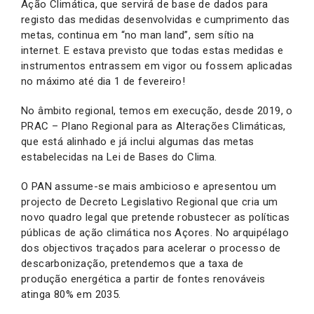
Ação Climática, que servirá de base de dados para
registo das medidas desenvolvidas e cumprimento das
metas, continua em “no man land”, sem sítio na
internet. E estava previsto que todas estas medidas e
instrumentos entrassem em vigor ou fossem aplicadas
no máximo até dia 1 de fevereiro!
No âmbito regional, temos em execução, desde 2019, o
PRAC – Plano Regional para as Alterações Climáticas,
que está alinhado e já inclui algumas das metas
estabelecidas na Lei de Bases do Clima.
O PAN assume-se mais ambicioso e apresentou um
projecto de Decreto Legislativo Regional que cria um
novo quadro legal que pretende robustecer as políticas
públicas de ação climática nos Açores. No arquipélago
dos objectivos traçados para acelerar o processo de
descarbonização, pretendemos que a taxa de
produção energética a partir de fontes renováveis
atinga 80% em 2035.