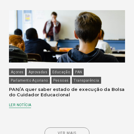
Açores
Aprovadas
Educação
PAN
Parlamento Açoriano
Pessoas
Transparência
PAN/A quer saber estado de execução da Bolsa
do Cuidador Educacional
LER NOTÍCIA
VER MAIS