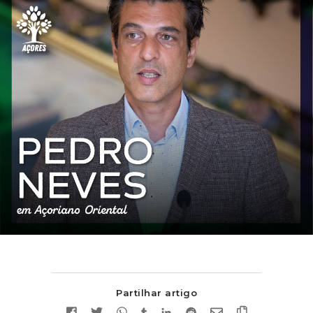
Partilhar artigo