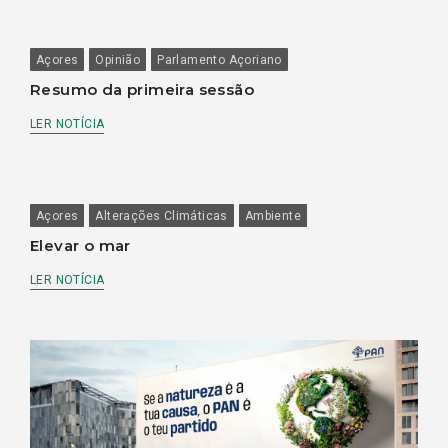
Açores
Opinião
Parlamento Açoriano
Resumo da primeira sessão
LER NOTÍCIA
Açores
Alterações Climáticas
Ambiente
Elevar o mar
LER NOTÍCIA