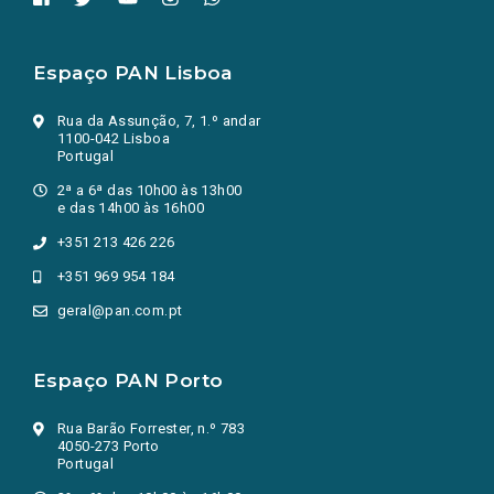
Espaço PAN Lisboa
Rua da Assunção, 7, 1.º andar
1100-042 Lisboa
Portugal
2ª a 6ª das 10h00 às 13h00
e das 14h00 às 16h00
+351 213 426 226
+351 969 954 184
geral@pan.com.pt
Espaço PAN Porto
Rua Barão Forrester, n.º 783
4050-273 Porto
Portugal