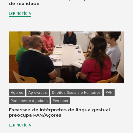
de realidade
LER NOTÍCIA
Açores
Aprovadas
Direitos Sociais e Humanos
PAN
Parlamento Açoriano
Pessoas
Escassez de intérpretes de língua gestual
preocupa PAN/Açores
LER NOTÍCIA