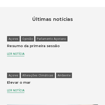
Últimas notícias
Açores
Opinião
Parlamento Açoriano
Resumo da primeira sessão
LER NOTÍCIA
Açores
Alterações Climáticas
Ambiente
Elevar o mar
LER NOTÍCIA