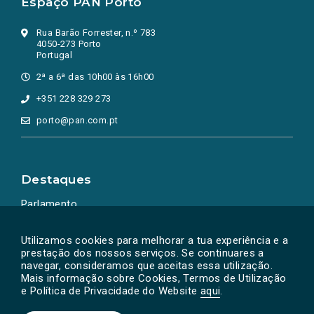
Espaço PAN Porto
Rua Barão Forrester, n.º 783
4050-273 Porto
Portugal
2ª a 6ª das 10h00 às 16h00
+351 228 329 273
porto@pan.com.pt
Destaques
Parlamento
Ação Política
Utilizamos cookies para melhorar a tua experiência e a
prestação dos nossos serviços. Se continuares a
navegar, consideramos que aceitas essa utilização.
Mais informação sobre Cookies, Termos de Utilização
e Política de Privacidade do Website
aqui
.