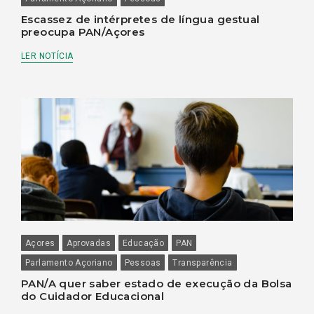
Escassez de intérpretes de língua gestual
preocupa PAN/Açores
LER NOTÍCIA
Açores
Aprovadas
Educação
PAN
Parlamento Açoriano
Pessoas
Transparência
PAN/A quer saber estado de execução da Bolsa
do Cuidador Educacional