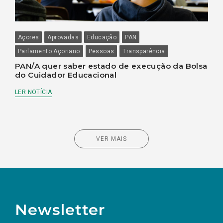
Açores
Aprovadas
Educação
PAN
Parlamento Açoriano
Pessoas
Transparência
PAN/A quer saber estado de execução da Bolsa
do Cuidador Educacional
LER NOTÍCIA
VER MAIS
Newsletter