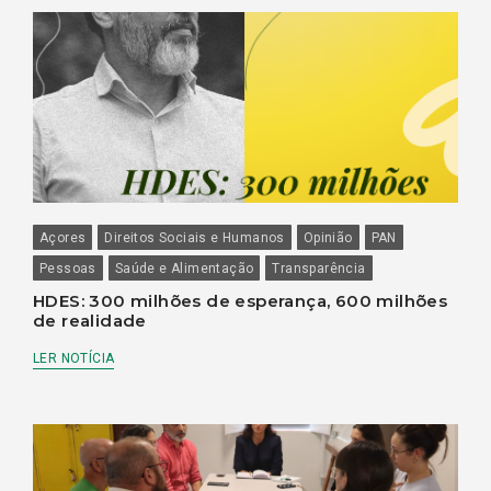
Açores
Direitos Sociais e Humanos
Opinião
PAN
Pessoas
Saúde e Alimentação
Transparência
HDES: 300 milhões de esperança, 600 milhões
de realidade
LER NOTÍCIA