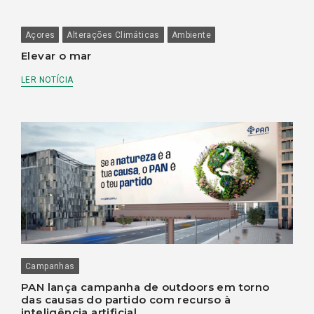
Açores
Alterações Climáticas
Ambiente
Elevar o mar
LER NOTÍCIA
Campanhas
PAN lança campanha de outdoors em torno
das causas do partido com recurso à
inteligência artificial