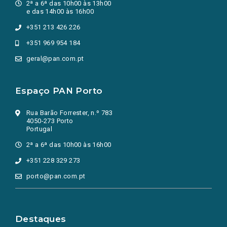
2ª a 6ª das 10h00 às 13h00
e das 14h00 às 16h00
+351 213 426 226
+351 969 954 184
geral@pan.com.pt
Espaço PAN Porto
Rua Barão Forrester, n.º 783
4050-273 Porto
Portugal
2ª a 6ª das 10h00 às 16h00
+351 228 329 273
porto@pan.com.pt
Destaques