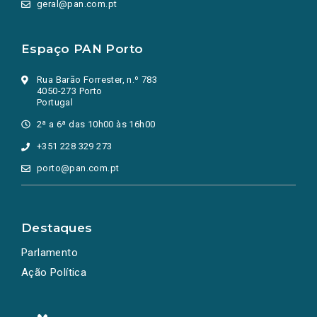
geral@pan.com.pt
Espaço PAN Porto
Rua Barão Forrester, n.º 783
4050-273 Porto
Portugal
2ª a 6ª das 10h00 às 16h00
+351 228 329 273
porto@pan.com.pt
Destaques
Parlamento
Ação Política