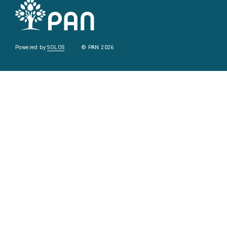
Powered by
SOLOS
© PAN 2026