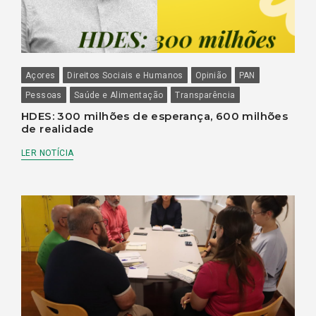
Açores
Direitos Sociais e Humanos
Opinião
PAN
Pessoas
Saúde e Alimentação
Transparência
HDES: 300 milhões de esperança, 600 milhões
de realidade
LER NOTÍCIA