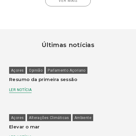
VER MAIS
Últimas notícias
Açores
Opinião
Parlamento Açoriano
Resumo da primeira sessão
LER NOTÍCIA
Açores
Alterações Climáticas
Ambiente
Elevar o mar