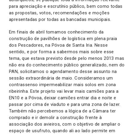
para apreciação e escrutínio público, bem como todas
as propostas, votos, recomendações e moções
apresentadas por todas as bancadas municipais.
Em finais de abril tomamos conhecimento da
construção de pavilhões de logística em plena praia
dos Pescadores, na Póvoa de Santa Iria. Nesse
sentido, e por forma a sabermos mais sobre esse
tema, que estava previsto desde pelo menos 2013 mas
não era do conhecimento público generalizado, nem do
PAN, solicitamos o agendamento desse assunto na
sessão extraordinária de maio. Consideramos um
contrassenso impermeabilizar mais solos em zona
ribeirinha. Este projeto vai levar mais camiões para a
EN10 e a Póvoa, deixar camiões entrar dia e noite e
passar por cima de viaduto e para uma zona de lazer.
Também não percebemos a lógica de a Câmara ter
comprado e ir demolir a construção frente à
associação dos avieiros, com o objetivo de ampliar o
espaço de usufruto, quando ali ao lado permite em