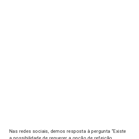
Nas redes sociais, demos resposta à pergunta “Existe
a possibilidade de requerer a opção de refeição