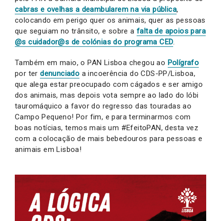
cabras e ovelhas a deambularem na via pública
,
colocando em perigo quer os animais, quer as pessoas
que seguiam no trânsito, e sobre a
falta de apoios para
@s cuidador@s de colónias do programa CED
.
Também em maio, o PAN Lisboa chegou ao
Polígrafo
por ter
denunciado
a incoerência do CDS-PP/Lisboa,
que alega estar preocupado com cágados e ser amigo
dos animais, mas depois vota sempre ao lado do lóbi
tauromáquico a favor do regresso das touradas ao
Campo Pequeno! Por fim, e para terminarmos com
boas notícias, temos mais um #EfeitoPAN, desta vez
com a colocação de mais bebedouros para pessoas e
animais em Lisboa!