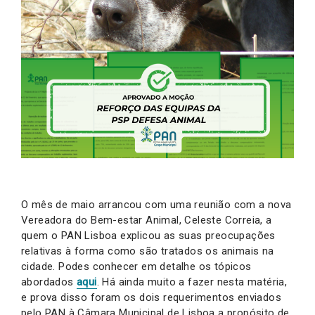
O mês de maio arrancou com uma reunião com a nova
Vereadora do Bem-estar Animal, Celeste Correia, a
quem o PAN Lisboa explicou as suas preocupações
relativas à forma como são tratados os animais na
cidade. Podes conhecer em detalhe os tópicos
abordados
aqui
. Há ainda muito a fazer nesta matéria,
e prova disso foram os dois requerimentos enviados
pelo PAN à Câmara Municipal de Lisboa a propósito de