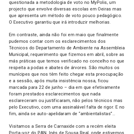
questionada a metodologia de voto no MyPolis, um
projecto que envolve diversas escolas em Oeiras mas
que apresenta um método de voto pouco pedagógico.
O Executivo garantiu que irá introduzir melhorias.
Em contraste, ainda não foi em maio que finalmente
pudemos contar com os esclarecimentos dos
Técnicos do Departamento de Ambiente na Assembleia
Municipal, requerimento que fizemos em abril, sobre as
más práticas que temos verificado no concelho no que
respeita a podas e abates de árvores. São muitos os
munícipes que nos têm feito chegar esta preocupação
e a sessão, após muita insistência nossa, ficou
marcada para 22 de junho – dia em que efetivamente
foram prestados esclarecimentos que nada
esclareceram ou justificaram, não pelos técnicos mas
pelo Executivo, com uma assinalável falta de rigor. E no
fim, ainda se auto-apelidaram de “ambientalistas”…
Visitamos a Serra de Carnaxide com a recém eleita
Porta-voz do PAN, Inês de Sousa Real, onde estivemos