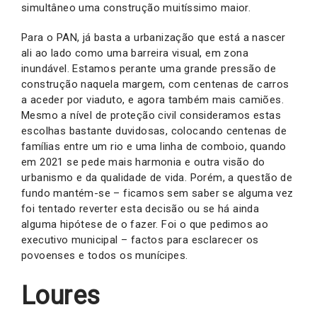
simultâneo uma construção muitíssimo maior.
Para o PAN, já basta a urbanização que está a nascer
ali ao lado como uma barreira visual, em zona
inundável. Estamos perante uma grande pressão de
construção naquela margem, com centenas de carros
a aceder por viaduto, e agora também mais camiões.
Mesmo a nível de proteção civil consideramos estas
escolhas bastante duvidosas, colocando centenas de
famílias entre um rio e uma linha de comboio, quando
em 2021 se pede mais harmonia e outra visão do
urbanismo e da qualidade de vida. Porém, a questão de
fundo mantém-se – ficamos sem saber se alguma vez
foi tentado reverter esta decisão ou se há ainda
alguma hipótese de o fazer. Foi o que pedimos ao
executivo municipal – factos para esclarecer os
povoenses e todos os munícipes.
Loures