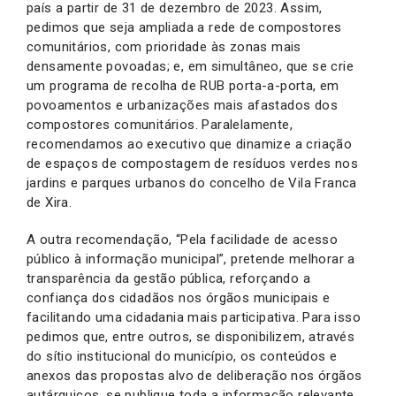
país a partir de 31 de dezembro de 2023. Assim,
pedimos que seja ampliada a rede de compostores
comunitários, com prioridade às zonas mais
densamente povoadas; e, em simultâneo, que se crie
um programa de recolha de RUB porta-a-porta, em
povoamentos e urbanizações mais afastados dos
compostores comunitários. Paralelamente,
recomendamos ao executivo que dinamize a criação
de espaços de compostagem de resíduos verdes nos
jardins e parques urbanos do concelho de Vila Franca
de Xira.
A outra recomendação, “Pela facilidade de acesso
público à informação municipal”, pretende melhorar a
transparência da gestão pública, reforçando a
confiança dos cidadãos nos órgãos municipais e
facilitando uma cidadania mais participativa. Para isso
pedimos que, entre outros, se disponibilizem, através
do sítio institucional do município, os conteúdos e
anexos das propostas alvo de deliberação nos órgãos
autárquicos, se publique toda a informação relevante