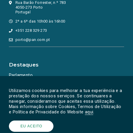
Rua Barão Forrester, n.º 783
4050-273 Porto
Portugal
2ª a 6ª das 10h00 às 16h00
+351 228 329 273
porto@pan.com.pt
Destaques
Parlamento
Ação Política
Utilizamos cookies para melhorar a tua experiência e a
prestação dos nossos serviços. Se continuares a
navegar, consideramos que aceitas essa utilização.
Mais informação sobre Cookies, Termos de Utilização
e Política de Privacidade do Website
aqui
.
EU ACEITO
Powered by
SOLOS
© PAN 2026