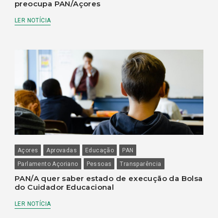
preocupa PAN/Açores
LER NOTÍCIA
Açores
Aprovadas
Educação
PAN
Parlamento Açoriano
Pessoas
Transparência
PAN/A quer saber estado de execução da Bolsa
do Cuidador Educacional
LER NOTÍCIA