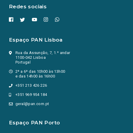
Redes sociais
Espaço PAN Lisboa
Rua da Assunção, 7, 1.º andar
1100-042 Lisboa
Portugal
2ª a 6ª das 10h00 às 13h00
e das 14h00 às 16h00
+351 213 426 226
+351 969 954 184
geral@pan.com.pt
Espaço PAN Porto