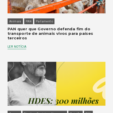
Animais
PAN
Parlamento
PAN quer que Governo defenda fim do
transporte de animais vivos para países
terceiros
LER NOTÍCIA