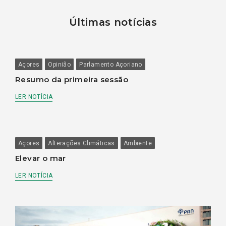
Últimas notícias
Açores
Opinião
Parlamento Açoriano
Resumo da primeira sessão
LER NOTÍCIA
Açores
Alterações Climáticas
Ambiente
Elevar o mar
LER NOTÍCIA