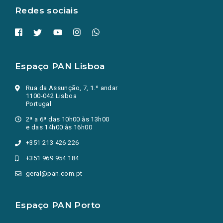
Redes sociais
Espaço PAN Lisboa
Rua da Assunção, 7, 1.º andar
1100-042 Lisboa
Portugal
2ª a 6ª das 10h00 às 13h00
e das 14h00 às 16h00
+351 213 426 226
+351 969 954 184
geral@pan.com.pt
Espaço PAN Porto