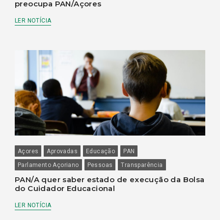
preocupa PAN/Açores
LER NOTÍCIA
Açores
Aprovadas
Educação
PAN
Parlamento Açoriano
Pessoas
Transparência
PAN/A quer saber estado de execução da Bolsa
do Cuidador Educacional
LER NOTÍCIA