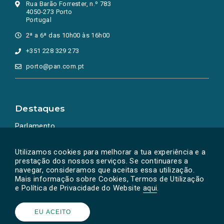
Rua Barão Forrester, n.º 783
4050-273 Porto
Portugal
2ª a 6ª das 10h00 às 16h00
+351 228 329 273
porto@pan.com.pt
Destaques
Parlamento
Ação Política
Utilizamos cookies para melhorar a tua experiência e a
prestação dos nossos serviços. Se continuares a
navegar, consideramos que aceitas essa utilização.
Mais informação sobre Cookies, Termos de Utilização
e Política de Privacidade do Website
aqui
.
EU ACEITO
Powered by
SOLOS
© PAN 2026