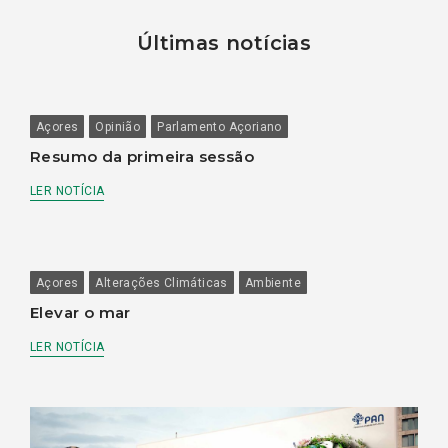
Últimas notícias
Açores
Opinião
Parlamento Açoriano
Resumo da primeira sessão
LER NOTÍCIA
Açores
Alterações Climáticas
Ambiente
Elevar o mar
LER NOTÍCIA