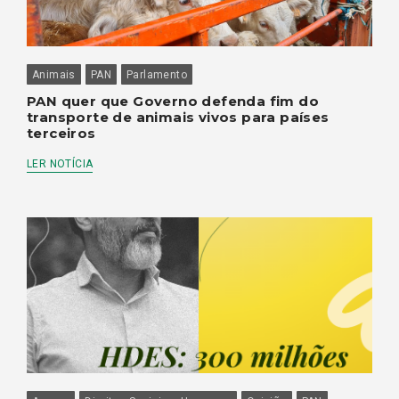
Animais
PAN
Parlamento
PAN quer que Governo defenda fim do
transporte de animais vivos para países
terceiros
LER NOTÍCIA