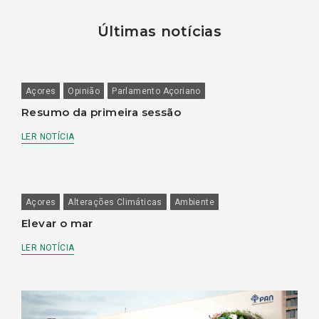
Últimas notícias
Açores
Opinião
Parlamento Açoriano
Resumo da primeira sessão
LER NOTÍCIA
Açores
Alterações Climáticas
Ambiente
Elevar o mar
LER NOTÍCIA