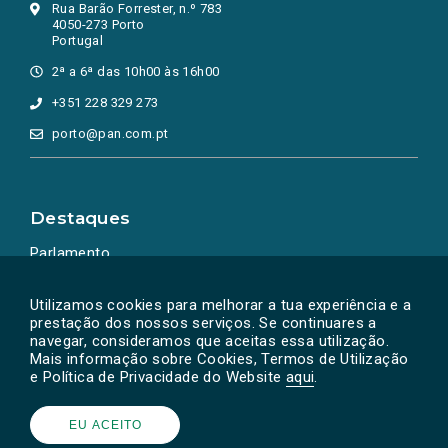
Rua Barão Forrester, n.º 783
4050-273 Porto
Portugal
2ª a 6ª das 10h00 às 16h00
+351 228 329 273
porto@pan.com.pt
Destaques
Parlamento
Ação Política
Utilizamos cookies para melhorar a tua experiência e a
prestação dos nossos serviços. Se continuares a
navegar, consideramos que aceitas essa utilização.
Mais informação sobre Cookies, Termos de Utilização
e Política de Privacidade do Website
aqui
.
EU ACEITO
Powered by
SOLOS
© PAN 2026