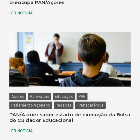
preocupa PAN/Açores
LER NOTÍCIA
Açores
Aprovadas
Educação
PAN
Parlamento Açoriano
Pessoas
Transparência
PAN/A quer saber estado de execução da Bolsa
do Cuidador Educacional
LER NOTÍCIA