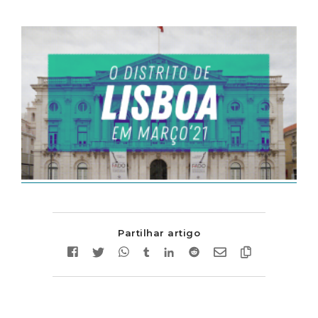
Partilhar artigo