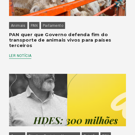
Animais
PAN
Parlamento
PAN quer que Governo defenda fim do
transporte de animais vivos para países
terceiros
LER NOTÍCIA