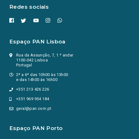
Redes sociais
Espaço PAN Lisboa
Rua da Assunção, 7, 1.º andar
1100-042 Lisboa
Portugal
2ª a 6ª das 10h00 às 13h00
e das 14h00 às 16h00
+351 213 426 226
+351 969 954 184
geral@pan.com.pt
Espaço PAN Porto