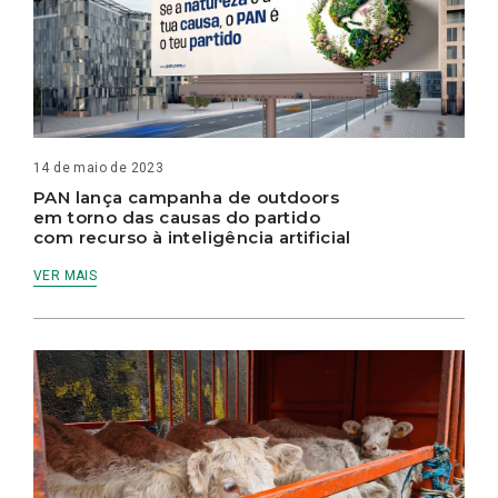
14 de maio de 2023
PAN lança campanha de outdoors
em torno das causas do partido
com recurso à inteligência artificial
VER MAIS