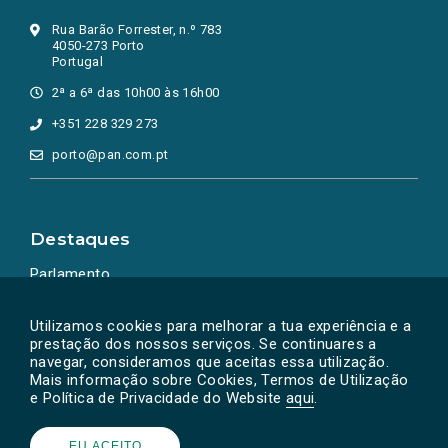
Rua Barão Forrester, n.º 783
4050-273 Porto
Portugal
2ª a 6ª das 10h00 às 16h00
+351 228 329 273
porto@pan.com.pt
Destaques
Parlamento
Ação Política
Utilizamos cookies para melhorar a tua experiência e a
prestação dos nossos serviços. Se continuares a
navegar, consideramos que aceitas essa utilização.
Mais informação sobre Cookies, Termos de Utilização
e Política de Privacidade do Website
aqui
.
EU ACEITO