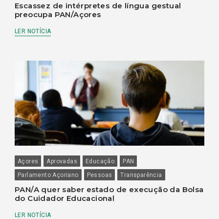
Escassez de intérpretes de língua gestual
preocupa PAN/Açores
LER NOTÍCIA
Açores
Aprovadas
Educação
PAN
Parlamento Açoriano
Pessoas
Transparência
PAN/A quer saber estado de execução da Bolsa
do Cuidador Educacional
LER NOTÍCIA