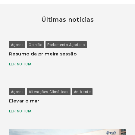
Últimas notícias
Açores
Opinião
Parlamento Açoriano
Resumo da primeira sessão
LER NOTÍCIA
Açores
Alterações Climáticas
Ambiente
Elevar o mar
LER NOTÍCIA