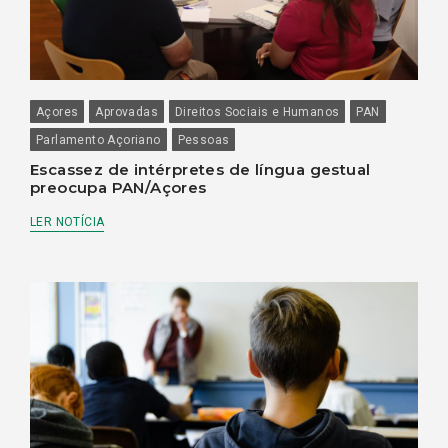
Açores
Aprovadas
Direitos Sociais e Humanos
PAN
Parlamento Açoriano
Pessoas
Escassez de intérpretes de língua gestual
preocupa PAN/Açores
LER NOTÍCIA