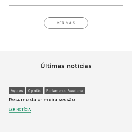
VER MAIS
Últimas notícias
Açores
Opinião
Parlamento Açoriano
Resumo da primeira sessão
LER NOTÍCIA