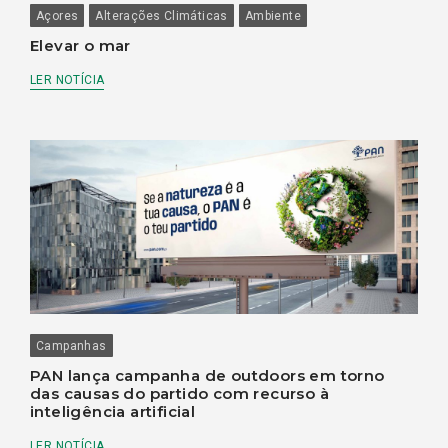
Açores
Alterações Climáticas
Ambiente
Elevar o mar
LER NOTÍCIA
Campanhas
PAN lança campanha de outdoors em torno
das causas do partido com recurso à
inteligência artificial
LER NOTÍCIA