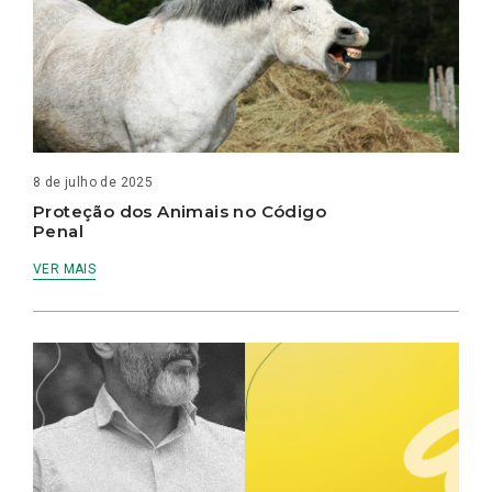
8 de julho de 2025
Proteção dos Animais no Código
Penal
VER MAIS