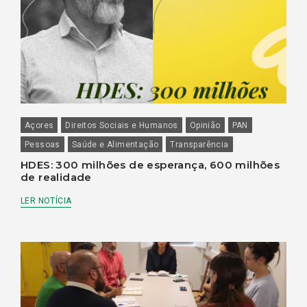
Açores
Direitos Sociais e Humanos
Opinião
PAN
Pessoas
Saúde e Alimentação
Transparência
HDES: 300 milhões de esperança, 600 milhões
de realidade
LER NOTÍCIA