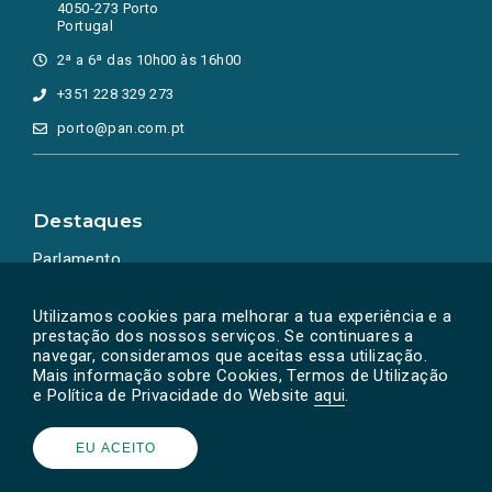
4050-273 Porto
Portugal
2ª a 6ª das 10h00 às 16h00
+351 228 329 273
porto@pan.com.pt
Destaques
Parlamento
Ação Política
Utilizamos cookies para melhorar a tua experiência e a
prestação dos nossos serviços. Se continuares a
navegar, consideramos que aceitas essa utilização.
Mais informação sobre Cookies, Termos de Utilização
e Política de Privacidade do Website
aqui
.
EU ACEITO
Powered by
SOLOS
© PAN 2026