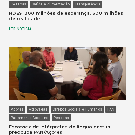
Pessoas
Saúde e Alimentação
Transparência
HDES: 300 milhões de esperança, 600 milhões
de realidade
LER NOTÍCIA
Açores
Aprovadas
Direitos Sociais e Humanos
PAN
Parlamento Açoriano
Pessoas
Escassez de intérpretes de língua gestual
preocupa PAN/Açores