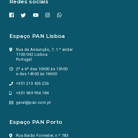
Redes sociais
Espaço PAN Lisboa
Rua da Assunção, 7, 1.º andar
1100-042 Lisboa
Portugal
2ª a 6ª das 10h00 às 13h00
e das 14h00 às 16h00
+351 213 426 226
+351 969 954 184
geral@pan.com.pt
Espaço PAN Porto
Rua Barão Forrester, n.º 783