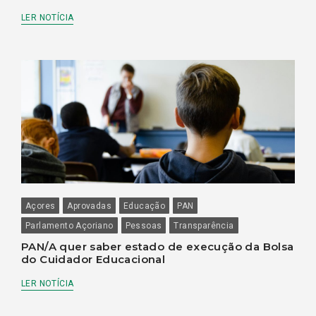
LER NOTÍCIA
Açores
Aprovadas
Educação
PAN
Parlamento Açoriano
Pessoas
Transparência
PAN/A quer saber estado de execução da Bolsa
do Cuidador Educacional
LER NOTÍCIA