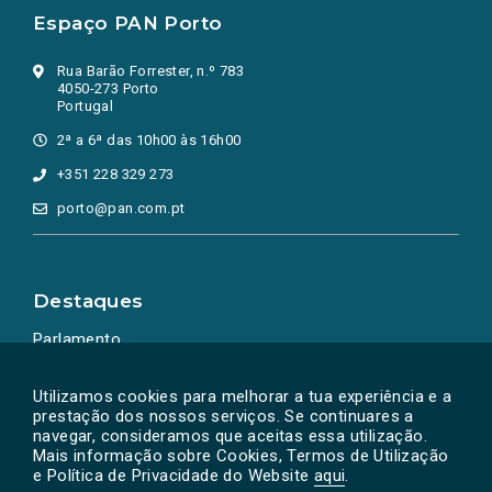
Espaço PAN Porto
Rua Barão Forrester, n.º 783
4050-273 Porto
Portugal
2ª a 6ª das 10h00 às 16h00
+351 228 329 273
porto@pan.com.pt
Destaques
Parlamento
Ação Política
Utilizamos cookies para melhorar a tua experiência e a
prestação dos nossos serviços. Se continuares a
navegar, consideramos que aceitas essa utilização.
Mais informação sobre Cookies, Termos de Utilização
e Política de Privacidade do Website
aqui
.