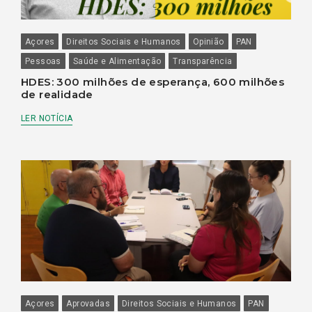
Açores
Direitos Sociais e Humanos
Opinião
PAN
Pessoas
Saúde e Alimentação
Transparência
HDES: 300 milhões de esperança, 600 milhões
de realidade
LER NOTÍCIA
Açores
Aprovadas
Direitos Sociais e Humanos
PAN