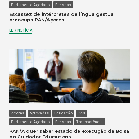
Parlamento Açoriano
Pessoas
Escassez de intérpretes de língua gestual
preocupa PAN/Açores
LER NOTÍCIA
Açores
Aprovadas
Educação
PAN
Parlamento Açoriano
Pessoas
Transparência
PAN/A quer saber estado de execução da Bolsa
do Cuidador Educacional