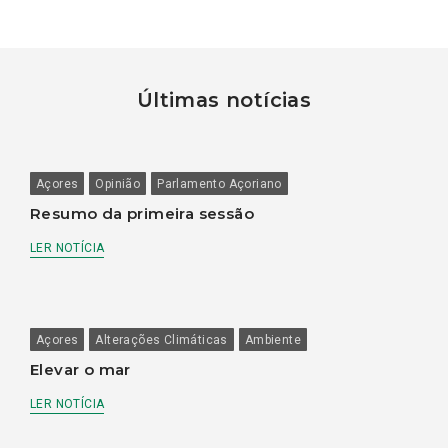
Últimas notícias
Açores
Opinião
Parlamento Açoriano
Resumo da primeira sessão
LER NOTÍCIA
Açores
Alterações Climáticas
Ambiente
Elevar o mar
LER NOTÍCIA