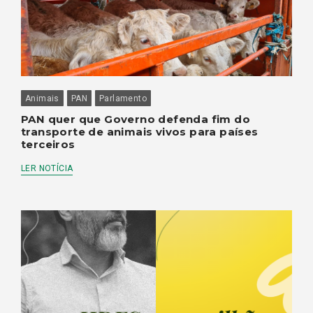
Animais
PAN
Parlamento
PAN quer que Governo defenda fim do
transporte de animais vivos para países
terceiros
LER NOTÍCIA