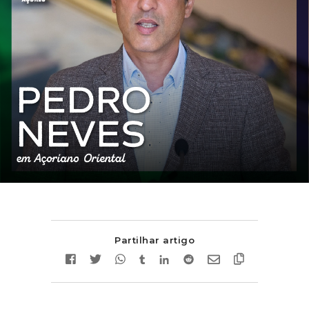
Partilhar artigo