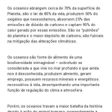
Os oceanos abrangem cerca de 70% da superfície do
Planeta, são o lar de 80% da vida, produzem 50% do
oxigénio que necessitamos, absorvem 25% das
emissões de dióxido de carbono e captam 90% do
calor gerado por essas emissões. São os “pulmões”
do planeta e o maior depósito de carbono, são fulcrais
na mitigação das alterações climáticas.
Os oceanos são fonte de alimento de uma
biodiversidade inimaginável – sobretudo se
considerada a que vive no mar profundo e que ainda
nos é desconhecida, produzem alimento, geram
emprego, possuem recursos minerais e energéticos
necessários à vida, desempenhando uma importante
função de regulação do clima e atmosfera.
Porém, os oceanos travam a maior batalha da história
devido à ação do animal humano, nomeadamente a