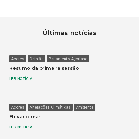
Últimas notícias
Açores
Opinião
Parlamento Açoriano
Resumo da primeira sessão
LER NOTÍCIA
Açores
Alterações Climáticas
Ambiente
Elevar o mar
LER NOTÍCIA