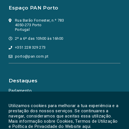
Espaço PAN Porto
Rua Barão Forrester, n.º 783
4050-273 Porto
Portugal
2ª a 6ª das 10h00 às 16h00
+351 228 329 273
porto@pan.com.pt
Destaques
Parlamento
Ação Política
Utilizamos cookies para melhorar a tua experiência e a
prestação dos nossos serviços. Se continuares a
navegar, consideramos que aceitas essa utilização.
Mais informação sobre Cookies, Termos de Utilização
e Política de Privacidade do Website
aqui
.