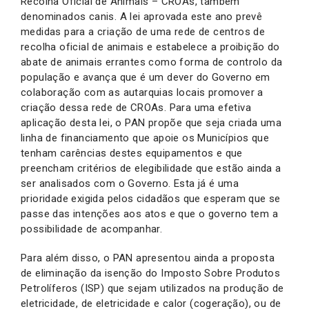
Recolha Oficial de Animais – CROAs, também
denominados canis. A lei aprovada este ano prevê
medidas para a criação de uma rede de centros de
recolha oficial de animais e estabelece a proibição do
abate de animais errantes como forma de controlo da
população e avança que é um dever do Governo em
colaboração com as autarquias locais promover a
criação dessa rede de CROAs. Para uma efetiva
aplicação desta lei, o PAN propõe que seja criada uma
linha de financiamento que apoie os Municípios que
tenham carências destes equipamentos e que
preencham critérios de elegibilidade que estão ainda a
ser analisados com o Governo. Esta já é uma
prioridade exigida pelos cidadãos que esperam que se
passe das intenções aos atos e que o governo tem a
possibilidade de acompanhar.
Para além disso, o PAN apresentou ainda a proposta
de eliminação da isenção do Imposto Sobre Produtos
Petrolíferos (ISP) que sejam utilizados na produção de
eletricidade, de eletricidade e calor (cogeração), ou de