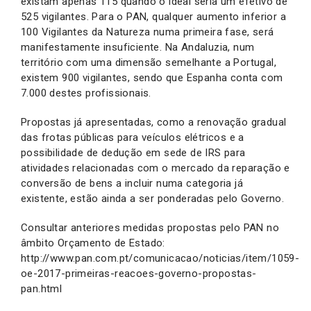
existam apenas 115 quando o ideal seria um efetivo de
525 vigilantes. Para o PAN, qualquer aumento inferior a
100 Vigilantes da Natureza numa primeira fase, será
manifestamente insuficiente. Na Andaluzia, num
território com uma dimensão semelhante a Portugal,
existem 900 vigilantes, sendo que Espanha conta com
7.000 destes profissionais.
Propostas já apresentadas, como a renovação gradual
das frotas públicas para veículos elétricos e a
possibilidade de dedução em sede de IRS para
atividades relacionadas com o mercado da reparação e
conversão de bens a incluir numa categoria já
existente, estão ainda a ser ponderadas pelo Governo.
Consultar anteriores medidas propostas pelo PAN no
âmbito Orçamento de Estado:
http://www.pan.com.pt/comunicacao/noticias/item/1059-
oe-2017-primeiras-reacoes-governo-propostas-
pan.html