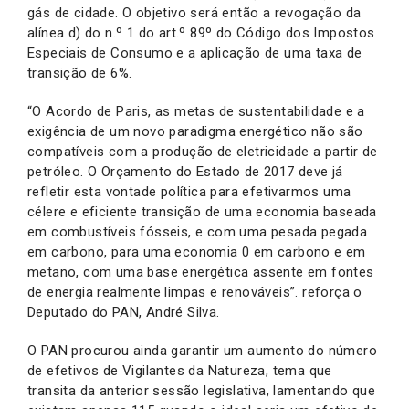
gás de cidade. O objetivo será então a revogação da
alínea d) do n.º 1 do art.º 89º do Código dos Impostos
Especiais de Consumo e a aplicação de uma taxa de
transição de 6%.
“O Acordo de Paris, as metas de sustentabilidade e a
exigência de um novo paradigma energético não são
compatíveis com a produção de eletricidade a partir de
petróleo. O Orçamento do Estado de 2017 deve já
refletir esta vontade política para efetivarmos uma
célere e eficiente transição de uma economia baseada
em combustíveis fósseis, e com uma pesada pegada
em carbono, para uma economia 0 em carbono e em
metano, com uma base energética assente em fontes
de energia realmente limpas e renováveis”. reforça o
Deputado do PAN, André Silva.
O PAN procurou ainda garantir um aumento do número
de efetivos de Vigilantes da Natureza, tema que
transita da anterior sessão legislativa, lamentando que