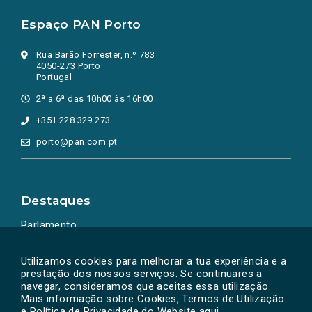
Espaço PAN Porto
Rua Barão Forrester, n.º 783
4050-273 Porto
Portugal
2ª a 6ª das 10h00 às 16h00
+351 228 329 273
porto@pan.com.pt
Destaques
Parlamento
Ação Política
Utilizamos cookies para melhorar a tua experiência e a
prestação dos nossos serviços. Se continuares a
navegar, consideramos que aceitas essa utilização.
Mais informação sobre Cookies, Termos de Utilização
e Política de Privacidade do Website
aqui
.