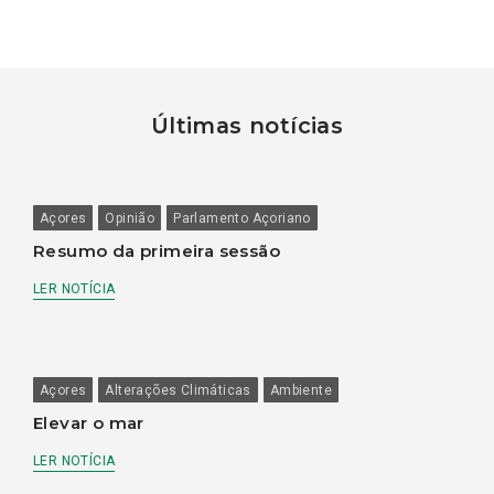
Últimas notícias
Açores
Opinião
Parlamento Açoriano
Resumo da primeira sessão
LER NOTÍCIA
Açores
Alterações Climáticas
Ambiente
Elevar o mar
LER NOTÍCIA