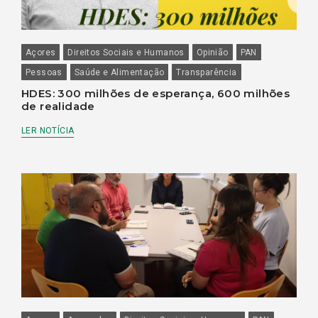
Açores
Direitos Sociais e Humanos
Opinião
PAN
Pessoas
Saúde e Alimentação
Transparência
HDES: 300 milhões de esperança, 600 milhões
de realidade
LER NOTÍCIA