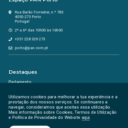
Rua Barão Forrester, n.º 783
4050-273 Porto
Portugal
2ª a 6ª das 10h00 às 16h00
+351 228 329 273
porto@pan.com.pt
Destaques
Parlamento
Ação Política
Utilizamos cookies para melhorar a tua experiência e a
prestação dos nossos serviços. Se continuares a
navegar, consideramos que aceitas essa utilização.
Mais informação sobre Cookies, Termos de Utilização
e Política de Privacidade do Website
aqui
.