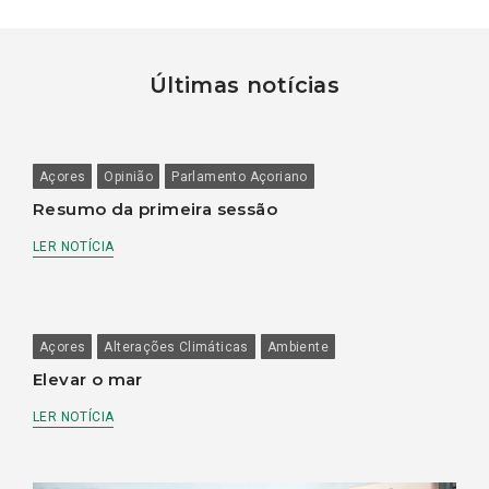
Últimas notícias
Açores
Opinião
Parlamento Açoriano
Resumo da primeira sessão
LER NOTÍCIA
Açores
Alterações Climáticas
Ambiente
Elevar o mar
LER NOTÍCIA