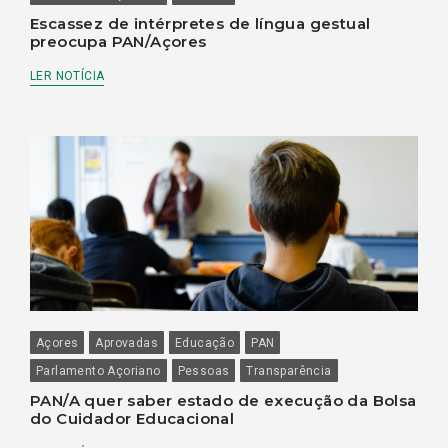
Escassez de intérpretes de língua gestual
preocupa PAN/Açores
LER NOTÍCIA
Açores
Aprovadas
Educação
PAN
Parlamento Açoriano
Pessoas
Transparência
PAN/A quer saber estado de execução da Bolsa
do Cuidador Educacional