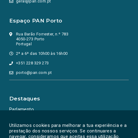
geral@pan.com.pt
Espaço PAN Porto
Rua Barão Forrester, n.º 783
4050-273 Porto
Portugal
2ª a 6ª das 10h00 às 16h00
+351 228 329 273
porto@pan.com.pt
Destaques
Parlamento
Ação Política
Utilizamos cookies para melhorar a tua experiência e a
prestação dos nossos serviços. Se continuares a
navegar, consideramos que aceitas essa utilização.