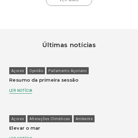
Últimas notícias
Açores
Opinião
Parlamento Açoriano
Resumo da primeira sessão
LER NOTÍCIA
Açores
Alterações Climáticas
Ambiente
Elevar o mar