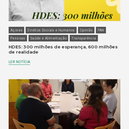
Açores
Direitos Sociais e Humanos
Opinião
PAN
Pessoas
Saúde e Alimentação
Transparência
HDES: 300 milhões de esperança, 600 milhões
de realidade
LER NOTÍCIA