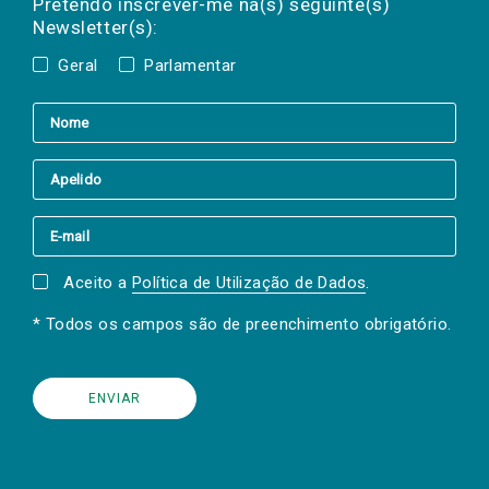
Pretendo inscrever-me na(s) seguinte(s)
Newsletter(s):
Geral
Parlamentar
Aceito a
Política de Utilização de Dados
.
* Todos os campos são de preenchimento obrigatório.