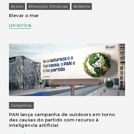
Açores
Alterações Climáticas
Ambiente
Elevar o mar
LER NOTÍCIA
Campanhas
PAN lança campanha de outdoors em torno
das causas do partido com recurso à
inteligência artificial