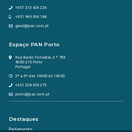
+351 213 426 226
+351 969 954 184
geral@pan.com.pt
Espaço PAN Porto
Rua Barão Forrester, n.º 783
4050-273 Porto
Portugal
2ª a 6ª das 10h00 às 16h00
+351 228 329 273
porto@pan.com.pt
Destaques
Parlamento