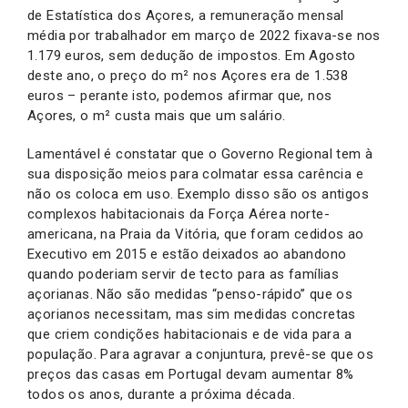
de Estatística dos Açores, a remuneração mensal
média por trabalhador em março de 2022 fixava-se nos
1.179 euros, sem dedução de impostos. Em Agosto
deste ano, o preço do m² nos Açores era de 1.538
euros – perante isto, podemos afirmar que, nos
Açores, o m² custa mais que um salário.
Lamentável é constatar que o Governo Regional tem à
sua disposição meios para colmatar essa carência e
não os coloca em uso. Exemplo disso são os antigos
complexos habitacionais da Força Aérea norte-
americana, na Praia da Vitória, que foram cedidos ao
Executivo em 2015 e estão deixados ao abandono
quando poderiam servir de tecto para as famílias
açorianas. Não são medidas “penso-rápido” que os
açorianos necessitam, mas sim medidas concretas
que criem condições habitacionais e de vida para a
população. Para agravar a conjuntura, prevê-se que os
preços das casas em Portugal devam aumentar 8%
todos os anos, durante a próxima década.