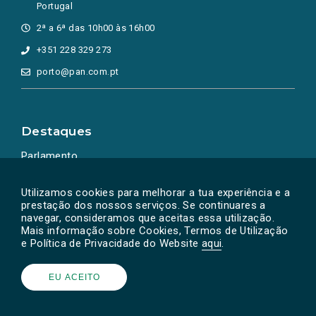
Portugal
2ª a 6ª das 10h00 às 16h00
+351 228 329 273
porto@pan.com.pt
Destaques
Parlamento
Ação Política
Utilizamos cookies para melhorar a tua experiência e a
prestação dos nossos serviços. Se continuares a
navegar, consideramos que aceitas essa utilização.
Mais informação sobre Cookies, Termos de Utilização
e Política de Privacidade do Website
aqui
.
EU ACEITO
Powered by
SOLOS
© PAN 2026