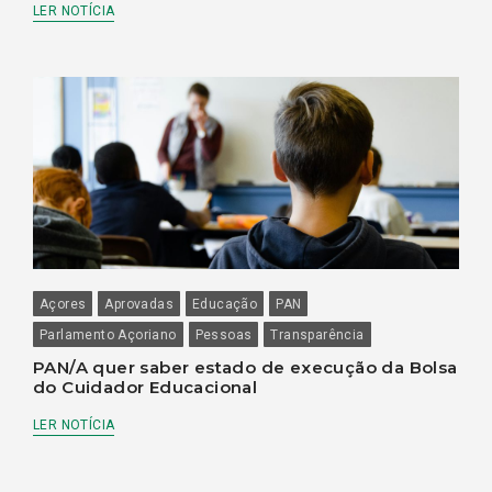
LER NOTÍCIA
Açores
Aprovadas
Educação
PAN
Parlamento Açoriano
Pessoas
Transparência
PAN/A quer saber estado de execução da Bolsa
do Cuidador Educacional
LER NOTÍCIA