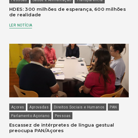
HDES: 300 milhões de esperança, 600 milhões
de realidade
LER NOTÍCIA
Açores
Aprovadas
Direitos Sociais e Humanos
PAN
Parlamento Açoriano
Pessoas
Escassez de intérpretes de língua gestual
preocupa PAN/Açores