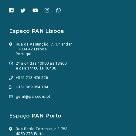
Espaço PAN Lisboa
Rua da Assunção, 7, 1.º andar
1100-042 Lisboa
Portugal
2ª a 6ª das 10h00 às 13h00
e das 14h00 às 16h00
+351 213 426 226
+351 969 954 184
geral@pan.com.pt
Espaço PAN Porto
Rua Barão Forrester, n.º 783
4050-273 Porto