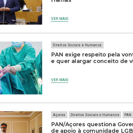
VER MAIS
Direitos Sociais e Humanos
PAN exige respeito pela von
e quer alargar conceito de v
VER MAIS
Açores
Direitos Sociais e Humanos
PAN
PAN/Açores questiona Gover
de apoio à comunidade LG