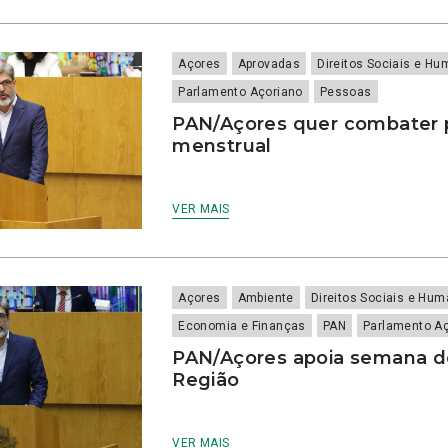
Açores
Aprovadas
Direitos Sociais e H
Parlamento Açoriano
Pessoas
PAN/Açores quer combater 
menstrual
VER MAIS
Açores
Ambiente
Direitos Sociais e Hu
Economia e Finanças
PAN
Parlamento A
PAN/Açores apoia semana de
Região
VER MAIS