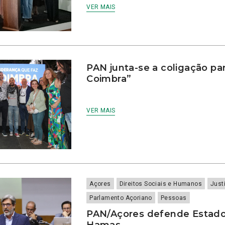
VER MAIS
PAN junta-se a coligação pa
Coimbra”
VER MAIS
Açores
Direitos Sociais e Humanos
Just
Parlamento Açoriano
Pessoas
PAN/Açores defende Estado
Hamas