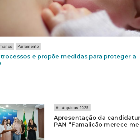
Humanos
Parlamento
retrocessos e propõe medidas para proteger a
e
Autárquicas 2025
Apresentação da candidatur
PAN “Famalicão merece mel