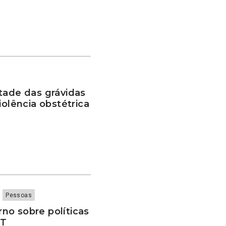
tade das grávidas
iolência obstétrica
Pessoas
no sobre políticas
BT