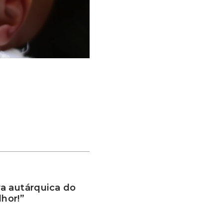
a autárquica do
hor!”