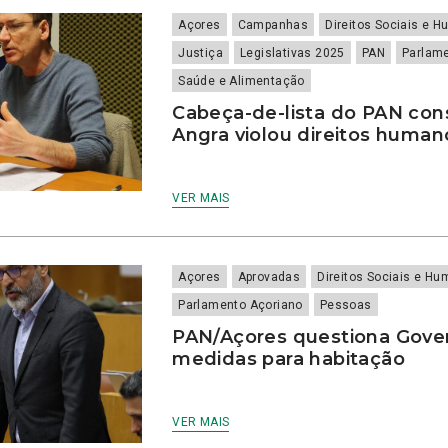
Açores
Campanhas
Direitos Sociais e 
Justiça
Legislativas 2025
PAN
Parlam
Saúde e Alimentação
Cabeça-de-lista do PAN con
Angra violou direitos human
VER MAIS
Açores
Aprovadas
Direitos Sociais e H
Parlamento Açoriano
Pessoas
PAN/Açores questiona Gove
medidas para habitação
VER MAIS