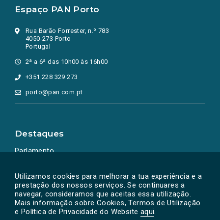
Espaço PAN Porto
Rua Barão Forrester, n.º 783
4050-273 Porto
Portugal
2ª a 6ª das 10h00 às 16h00
+351 228 329 273
porto@pan.com.pt
Destaques
Parlamento
Ação Política
Utilizamos cookies para melhorar a tua experiência e a
prestação dos nossos serviços. Se continuares a
navegar, consideramos que aceitas essa utilização.
Mais informação sobre Cookies, Termos de Utilização
e Política de Privacidade do Website
aqui
.