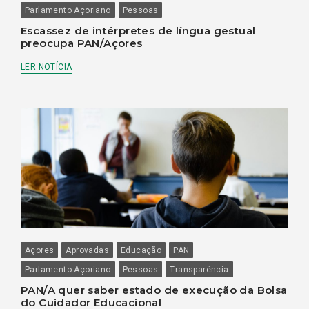
Parlamento Açoriano
Pessoas
Escassez de intérpretes de língua gestual
preocupa PAN/Açores
LER NOTÍCIA
Açores
Aprovadas
Educação
PAN
Parlamento Açoriano
Pessoas
Transparência
PAN/A quer saber estado de execução da Bolsa
do Cuidador Educacional