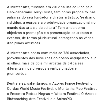
A MiratecArts, fundada em 2012 na ilha do Pico pelo
luso-canadiano Terry Costa, tem como propósito, nas
palavras do seu fundador e diretor artístico, “realçar o
indivíduo, a equipa e a produtividade organizacional no
mundo das artes e da cultura.” Tem ainda como
objetivos a promoção e a presentação de artistas e
eventos, de forma pluricultural, abrangendo as várias
disciplinas artísticas.
A MiratecArts conta com mais de 750 associados,
provenientes das nove ilhas do nosso arquipélago, e já
acolheu, mais de dois mil artistas de 64 países
diferentes, nos diversos eventos criados e
promovidos.
Dentre eles, salientamos: o Azores Fringe Festival, o
Cordas World Music Festival, o Montanha Pico Festival,
o Encontro Pedras Negras – Writers Festival, O Azores
Birdwatching Arts Festival e o AnimaPIX.