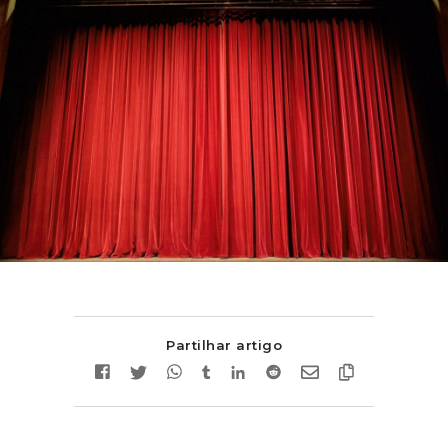
Partilhar artigo