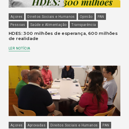
Açores
Direitos Sociais e Humanos
Opinião
PAN
Pessoas
Saúde e Alimentação
Transparência
HDES: 300 milhões de esperança, 600 milhões
de realidade
LER NOTÍCIA
Açores
Aprovadas
Direitos Sociais e Humanos
PAN