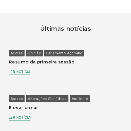
Últimas notícias
Açores
Opinião
Parlamento Açoriano
Resumo da primeira sessão
LER NOTÍCIA
Açores
Alterações Climáticas
Ambiente
Elevar o mar
LER NOTÍCIA