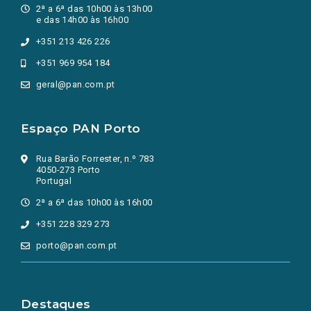
2ª a 6ª das 10h00 às 13h00
e das 14h00 às 16h00
+351 213 426 226
+351 969 954 184
geral@pan.com.pt
Espaço PAN Porto
Rua Barão Forrester, n.º 783
4050-273 Porto
Portugal
2ª a 6ª das 10h00 às 16h00
+351 228 329 273
porto@pan.com.pt
Destaques