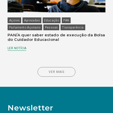
Açores
Aprovadas
Educação
PAN
Parlamento Açoriano
Pessoas
Transparência
PAN/A quer saber estado de execução da Bolsa
do Cuidador Educacional
LER NOTÍCIA
VER MAIS
Newsletter