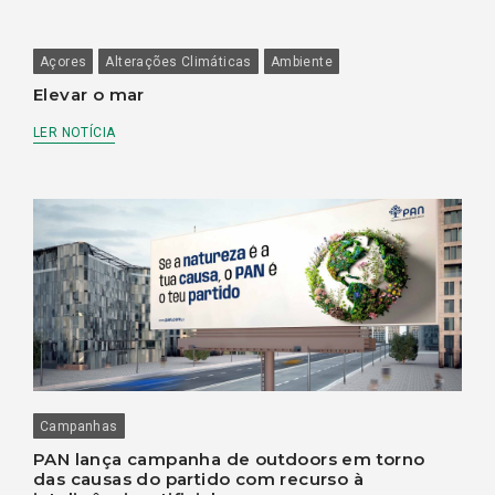
Açores
Alterações Climáticas
Ambiente
Elevar o mar
LER NOTÍCIA
Campanhas
PAN lança campanha de outdoors em torno
das causas do partido com recurso à