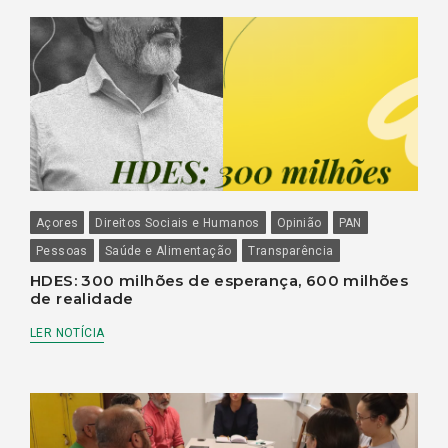
Açores
Direitos Sociais e Humanos
Opinião
PAN
Pessoas
Saúde e Alimentação
Transparência
HDES: 300 milhões de esperança, 600 milhões
de realidade
LER NOTÍCIA