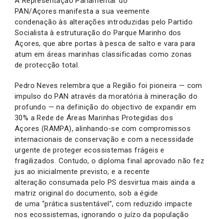
A Representação Parlamentar do
PAN/Açores manifesta a sua veemente
condenação às alterações introduzidas pelo Partido
Socialista à estruturação do Parque Marinho dos
Açores, que abre portas à pesca de salto e vara para
atum em áreas marinhas classificadas como zonas
de protecção total.
Pedro Neves relembra que a Região foi pioneira — com
impulso do PAN através da moratória à mineração do
profundo — na definição do objectivo de expandir em
30% a Rede de Áreas Marinhas Protegidas dos
Açores (RAMPA), alinhando-se com compromissos
internacionais de conservação e com a necessidade
urgente de proteger ecossistemas frágeis e
fragilizados. Contudo, o diploma final aprovado não fez
jus ao inicialmente previsto, e a recente
alteração consumada pelo PS desvirtua mais ainda a
matriz original do documento, sob a égide
de uma “prática sustentável”, com reduzido impacte
nos ecossistemas, ignorando o juízo da população