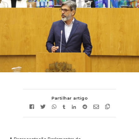
Partilhar artigo