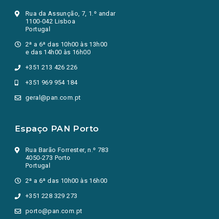
Rua da Assunção, 7, 1.º andar
1100-042 Lisboa
Portugal
2ª a 6ª das 10h00 às 13h00
e das 14h00 às 16h00
+351 213 426 226
+351 969 954 184
geral@pan.com.pt
Espaço PAN Porto
Rua Barão Forrester, n.º 783
4050-273 Porto
Portugal
2ª a 6ª das 10h00 às 16h00
+351 228 329 273
porto@pan.com.pt