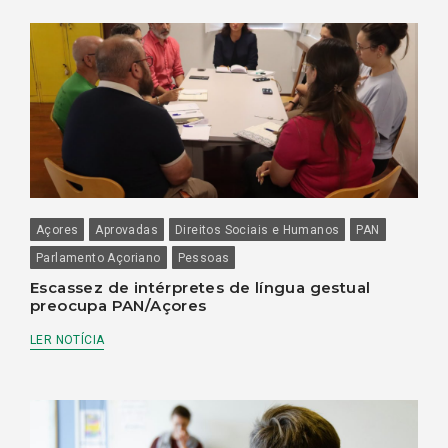
Açores
Aprovadas
Direitos Sociais e Humanos
PAN
Parlamento Açoriano
Pessoas
Escassez de intérpretes de língua gestual
preocupa PAN/Açores
LER NOTÍCIA