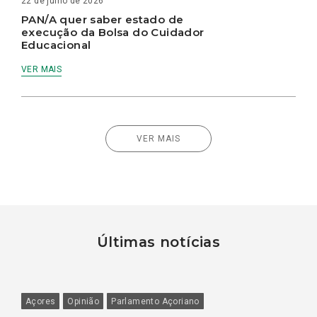
22 de julho de 2026
PAN/A quer saber estado de
execução da Bolsa do Cuidador
Educacional
VER MAIS
VER MAIS
Últimas notícias
Açores
Opinião
Parlamento Açoriano