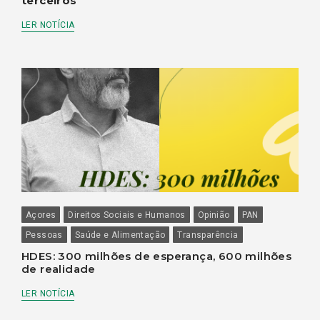
terceiros
LER NOTÍCIA
Açores
Direitos Sociais e Humanos
Opinião
PAN
Pessoas
Saúde e Alimentação
Transparência
HDES: 300 milhões de esperança, 600 milhões
de realidade
LER NOTÍCIA