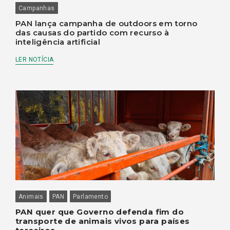
Campanhas
PAN lança campanha de outdoors em torno
das causas do partido com recurso à
inteligência artificial
LER NOTÍCIA
Animais
PAN
Parlamento
PAN quer que Governo defenda fim do
transporte de animais vivos para países