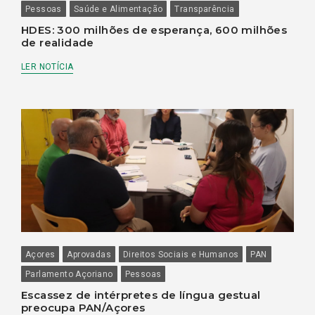
Pessoas
Saúde e Alimentação
Transparência
HDES: 300 milhões de esperança, 600 milhões
de realidade
LER NOTÍCIA
Açores
Aprovadas
Direitos Sociais e Humanos
PAN
Parlamento Açoriano
Pessoas
Escassez de intérpretes de língua gestual
preocupa PAN/Açores