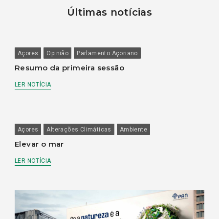
Últimas notícias
Açores
Opinião
Parlamento Açoriano
Resumo da primeira sessão
LER NOTÍCIA
Açores
Alterações Climáticas
Ambiente
Elevar o mar
LER NOTÍCIA