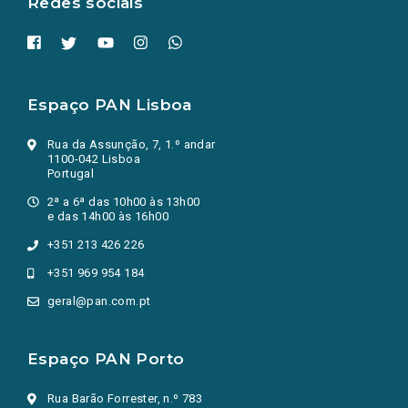
Redes sociais
Espaço PAN Lisboa
Rua da Assunção, 7, 1.º andar
1100-042 Lisboa
Portugal
2ª a 6ª das 10h00 às 13h00
e das 14h00 às 16h00
+351 213 426 226
+351 969 954 184
geral@pan.com.pt
Espaço PAN Porto
Rua Barão Forrester, n.º 783