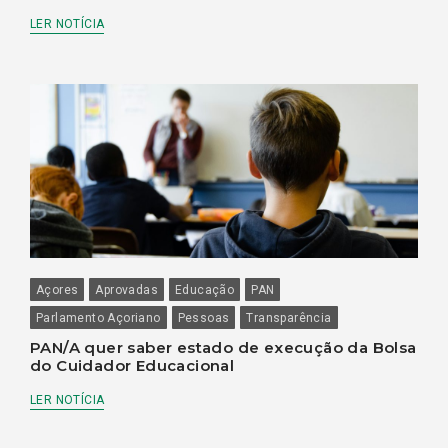
LER NOTÍCIA
Açores
Aprovadas
Educação
PAN
Parlamento Açoriano
Pessoas
Transparência
PAN/A quer saber estado de execução da Bolsa
do Cuidador Educacional
LER NOTÍCIA