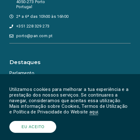
4050-273 Porto
Portugal
2ª a 6ª das 10h00 às 16h00
+351 228 329 273
porto@pan.com.pt
Destaques
Parlamento
Ação Política
Utilizamos cookies para melhorar a tua experiência e a
prestação dos nossos serviços. Se continuares a
navegar, consideramos que aceitas essa utilização.
Mais informação sobre Cookies, Termos de Utilização
e Política de Privacidade do Website
aqui
.
EU ACEITO
Powered by
SOLOS
© PAN 2026