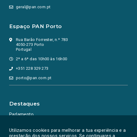
geral@pan.com.pt
Espaço PAN Porto
Rua Barão Forrester, n.º 783
4050-273 Porto
Portugal
2ª a 6ª das 10h00 às 16h00
+351 228 329 273
porto@pan.com.pt
Destaques
Parlamento
Ação Política
Utilizamos cookies para melhorar a tua experiência e a
prestação dos nossos serviços. Se continuares a