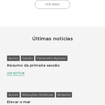
VER MAIS
Últimas notícias
Açores
Opinião
Parlamento Açoriano
Resumo da primeira sessão
LER NOTÍCIA
Açores
Alterações Climáticas
Ambiente
Elevar o mar