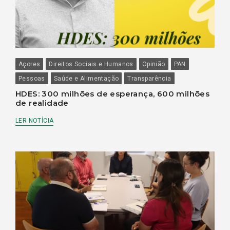
Açores
Direitos Sociais e Humanos
Opinião
PAN
Pessoas
Saúde e Alimentação
Transparência
HDES: 300 milhões de esperança, 600 milhões
de realidade
LER NOTÍCIA