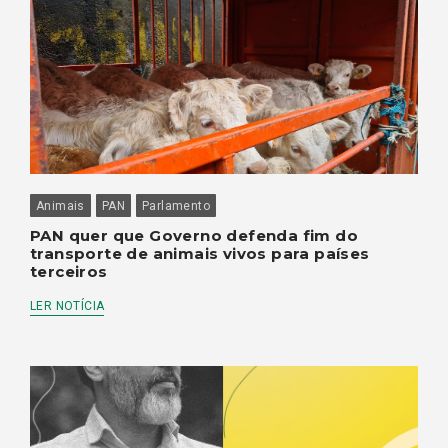
Animais
PAN
Parlamento
PAN quer que Governo defenda fim do
transporte de animais vivos para países
terceiros
LER NOTÍCIA