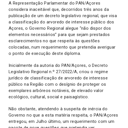
A Representação Parlamentar do PAN/Açores
considera inaceitável que, decorridos três anos da
publicação de um decreto legislativo regional, que visa
a classificação do arvoredo de interesse público dos
Açores, o Governo Regional alegue “não dispor dos
elementos necessários” para que sejam prestados
esclarecimentos no que respeita às questões
colocadas, num requerimento que pretendia averiguar
o ponto de execução deste diploma.
Inicialmente da autoria do PAN/Açores, o Decreto
Legislativo Regional n.º 27/2022/A, criou o regime
jurídico de classificação de arvoredo de interesse
público na Região com o desígnio de proteger os
exemplares arbóreos notáveis, de elevado valor
ecológico, cultural, social e paisagístico.
Não obstante, atendendo à suspeita de inércia do
Governo no que a esta matéria respeita, o PAN/Açores
entregou, em Julho último, um requerimento com um
pacote de nove questões que pretendia ver