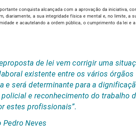
mportante conquista alcançada com a aprovação da iniciativa, c
m, diariamente, a sua integridade física e mental e, no limite, a 
imidade e acautelando a ordem pública, o cumprimento da lei e 
eproposta de lei vem corrigir uma situaç
 laboral existente entre os vários órgãos
a e será determinante para a dignificaç
 policial e reconhecimento do trabalho d
r estes profissionais”.
 Pedro Neves