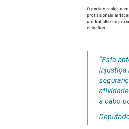
O partido realça a i
profissionais arrisca
um trabalho de prox
cidadãos.
“
Esta ant
injustiça
seguranç
atividade
a cabo po
Deputado