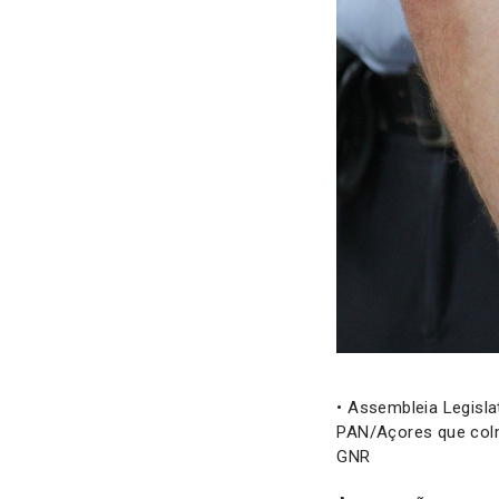
• Assembleia Legisla
PAN/Açores que colma
GNR