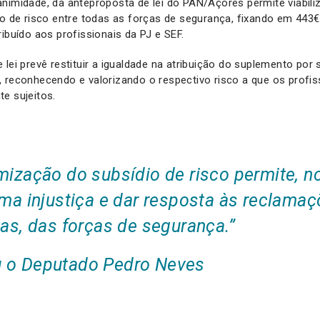
nimidade, da anteproposta de lei do PAN/Açores permite viabili
io de risco entre todas as forças de segurança, fixando em 443
ribuído aos profissionais da PJ e SEF.
lei prevê restituir a igualdade na atribuição do suplemento por 
 reconhecendo e valorizando o respectivo risco a que os profis
e sujeitos.
mização do subsídio de risco permite, n
uma injustiça e dar resposta às reclamaç
das, das forças de segurança
.”
 o Deputado Pedro Neves