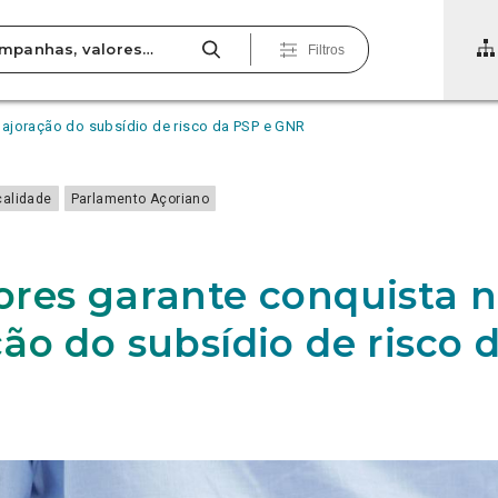
Filtros
ajoração do subsídio de risco da PSP e GNR
calidade
Parlamento Açoriano
res garante conquista 
ão do subsídio de risco 