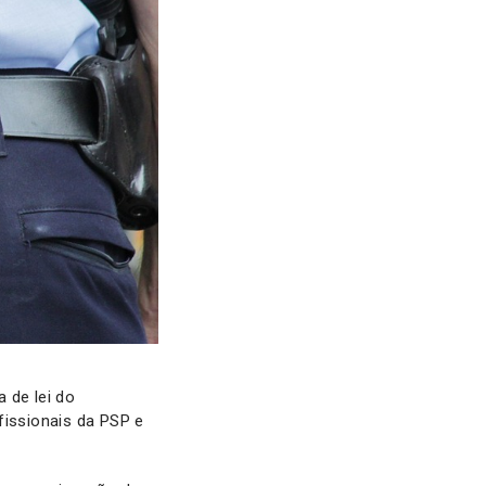
 de lei do
fissionais da PSP e