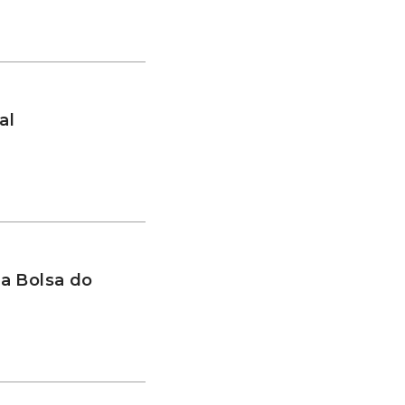
al
a Bolsa do