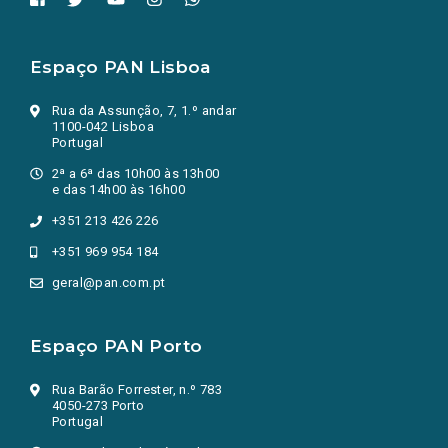
Espaço PAN Lisboa
Rua da Assunção, 7, 1.º andar
1100-042 Lisboa
Portugal
2ª a 6ª das 10h00 às 13h00
e das 14h00 às 16h00
+351 213 426 226
+351 969 954 184
geral@pan.com.pt
Espaço PAN Porto
Rua Barão Forrester, n.º 783
4050-273 Porto
Portugal