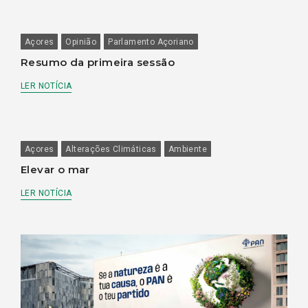
Açores
Opinião
Parlamento Açoriano
Resumo da primeira sessão
LER NOTÍCIA
Açores
Alterações Climáticas
Ambiente
Elevar o mar
LER NOTÍCIA