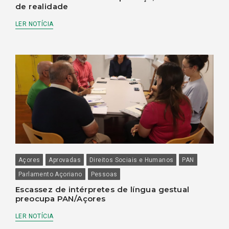
de realidade
LER NOTÍCIA
Açores
Aprovadas
Direitos Sociais e Humanos
PAN
Parlamento Açoriano
Pessoas
Escassez de intérpretes de língua gestual
preocupa PAN/Açores
LER NOTÍCIA