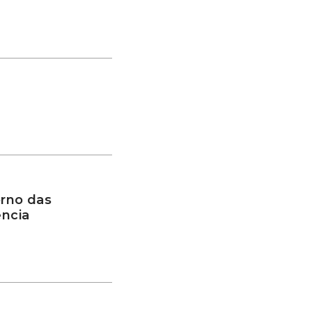
rno das
ência