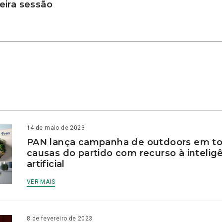
ira sessão
14 de maio de 2023
PAN lança campanha de outdoors em to
causas do partido com recurso à intelig
artificial
VER MAIS
8 de fevereiro de 2023