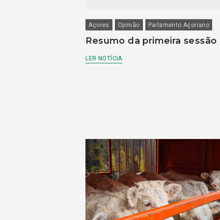
Açores
Opinião
Parlamento Açoriano
Resumo da primeira sessão
LER NOTÍCIA