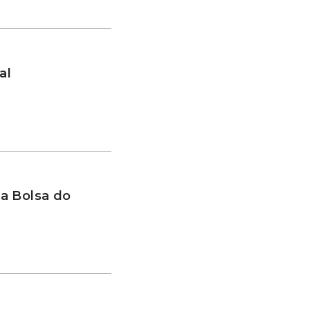
al
a Bolsa do