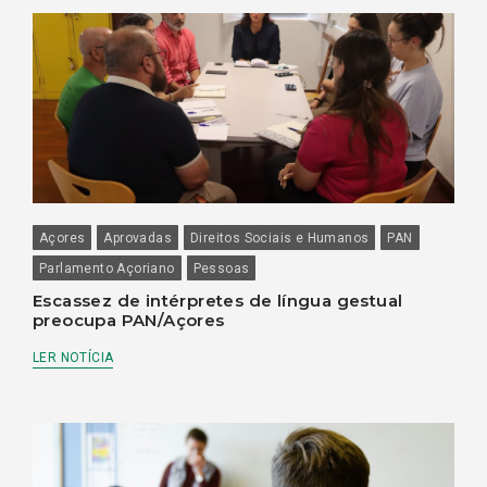
Açores
Aprovadas
Direitos Sociais e Humanos
PAN
Parlamento Açoriano
Pessoas
Escassez de intérpretes de língua gestual
preocupa PAN/Açores
LER NOTÍCIA