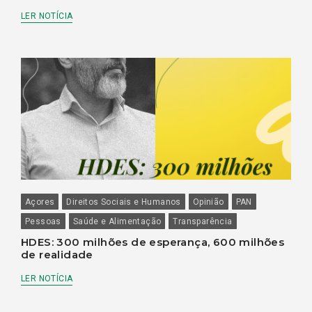
LER NOTÍCIA
Açores
Direitos Sociais e Humanos
Opinião
PAN
Pessoas
Saúde e Alimentação
Transparência
HDES: 300 milhões de esperança, 600 milhões
de realidade
LER NOTÍCIA