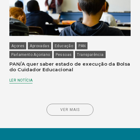
Açores
Aprovadas
Educação
PAN
Parlamento Açoriano
Pessoas
Transparência
PAN/A quer saber estado de execução da Bolsa
do Cuidador Educacional
LER NOTÍCIA
VER MAIS