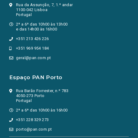
Rua da Assunção, 7, 1.º andar
1100-042 Lisboa
Portugal
2ª a 6ª das 10h00 às 13h00
e das 14h00 às 16h00
+351 213 426 226
+351 969 954 184
geral@pan.com.pt
Espaço PAN Porto
Rua Barão Forrester, n.º 783
4050-273 Porto
Portugal
2ª a 6ª das 10h00 às 16h00
+351 228 329 273
porto@pan.com.pt