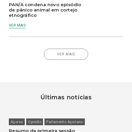
PAN/A condena novo episódio
de pânico animal em cortejo
etnográfico
VER MAIS
VER MAIS
Últimas notícias
Açores
Opinião
Parlamento Açoriano
Resumo da primeira sessão