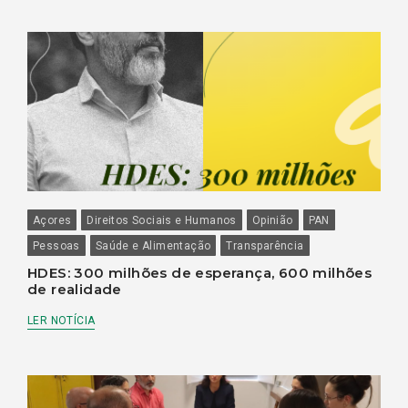
Açores
Direitos Sociais e Humanos
Opinião
PAN
Pessoas
Saúde e Alimentação
Transparência
HDES: 300 milhões de esperança, 600 milhões
de realidade
LER NOTÍCIA