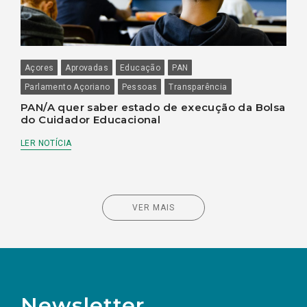
Açores
Aprovadas
Educação
PAN
Parlamento Açoriano
Pessoas
Transparência
PAN/A quer saber estado de execução da Bolsa
do Cuidador Educacional
LER NOTÍCIA
VER MAIS
Newsletter