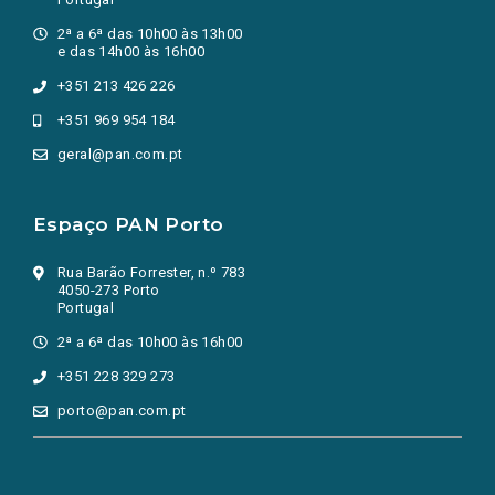
2ª a 6ª das 10h00 às 13h00
e das 14h00 às 16h00
+351 213 426 226
+351 969 954 184
geral@pan.com.pt
Espaço PAN Porto
Rua Barão Forrester, n.º 783
4050-273 Porto
Portugal
2ª a 6ª das 10h00 às 16h00
+351 228 329 273
porto@pan.com.pt