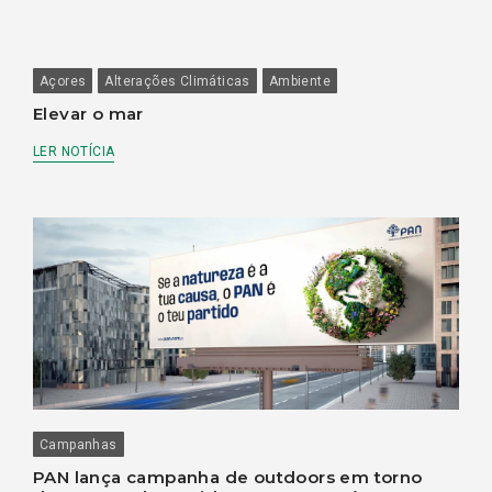
Açores
Alterações Climáticas
Ambiente
Elevar o mar
LER NOTÍCIA
Campanhas
PAN lança campanha de outdoors em torno