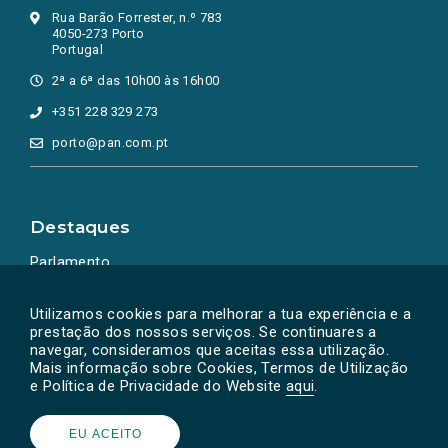
Rua Barão Forrester, n.º 783
4050-273 Porto
Portugal
2ª a 6ª das 10h00 às 16h00
+351 228 329 273
porto@pan.com.pt
Destaques
Parlamento
Ação Política
Utilizamos cookies para melhorar a tua experiência e a
prestação dos nossos serviços. Se continuares a
navegar, consideramos que aceitas essa utilização.
Mais informação sobre Cookies, Termos de Utilização
e Política de Privacidade do Website
aqui
.
EU ACEITO
Powered by
SOLOS
© PAN 2026