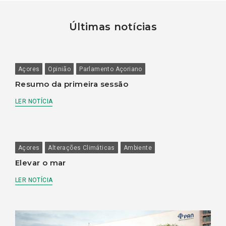
Últimas notícias
Açores
Opinião
Parlamento Açoriano
Resumo da primeira sessão
LER NOTÍCIA
Açores
Alterações Climáticas
Ambiente
Elevar o mar
LER NOTÍCIA