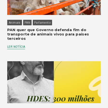
Animais
PAN
Parlamento
PAN quer que Governo defenda fim do
transporte de animais vivos para países
terceiros
LER NOTÍCIA