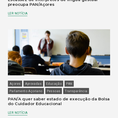
preocupa PAN/Açores
LER NOTÍCIA
Açores
Aprovadas
Educação
PAN
Parlamento Açoriano
Pessoas
Transparência
PAN/A quer saber estado de execução da Bolsa
do Cuidador Educacional
LER NOTÍCIA