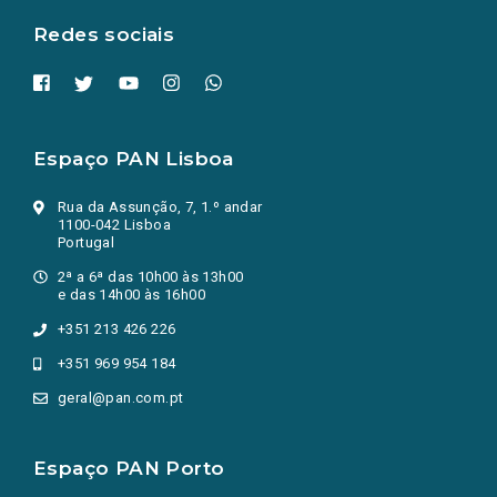
Redes sociais
Espaço PAN Lisboa
Rua da Assunção, 7, 1.º andar
1100-042 Lisboa
Portugal
2ª a 6ª das 10h00 às 13h00
e das 14h00 às 16h00
+351 213 426 226
+351 969 954 184
geral@pan.com.pt
Espaço PAN Porto