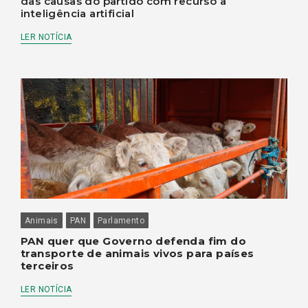
das causas do partido com recurso à
inteligência artificial
LER NOTÍCIA
Animais
PAN
Parlamento
PAN quer que Governo defenda fim do
transporte de animais vivos para países
terceiros
LER NOTÍCIA