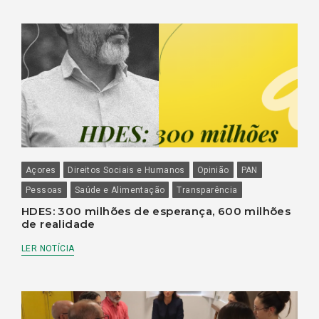
Açores
Direitos Sociais e Humanos
Opinião
PAN
Pessoas
Saúde e Alimentação
Transparência
HDES: 300 milhões de esperança, 600 milhões
de realidade
LER NOTÍCIA