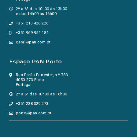
2ª a 6ª das 10h00 às 13h00
e das 14h00 às 16h00
+351 213 426 226
+351 969 954 184
geral@pan.com.pt
Espaço PAN Porto
Rua Barão Forrester, n.º 783
4050-273 Porto
Portugal
2ª a 6ª das 10h00 às 16h00
+351 228 329 273
porto@pan.com.pt