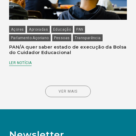
Açores
Aprovadas
Educação
PAN
Parlamento Açoriano
Pessoas
Transparência
PAN/A quer saber estado de execução da Bolsa
do Cuidador Educacional
LER NOTÍCIA
VER MAIS
Newsletter