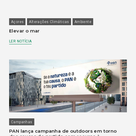
Açores
Alterações Climáticas
Ambiente
Elevar o mar
LER NOTÍCIA
Campanhas
PAN lança campanha de outdoors em torno