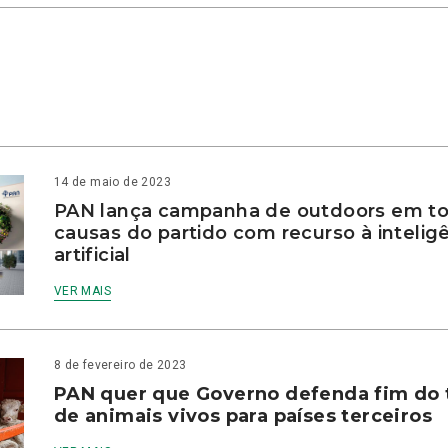
14 de maio de 2023
PAN lança campanha de outdoors em to
causas do partido com recurso à intelig
artificial
VER MAIS
8 de fevereiro de 2023
PAN quer que Governo defenda fim do 
de animais vivos para países terceiros