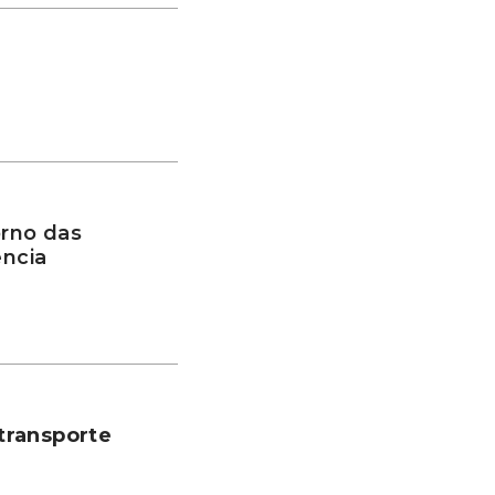
rno das
ência
transporte