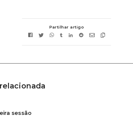
Partilhar artigo
relacionada
ira sessão