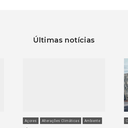
Últimas notícias
Açores
Alterações Climáticas
Ambiente
C