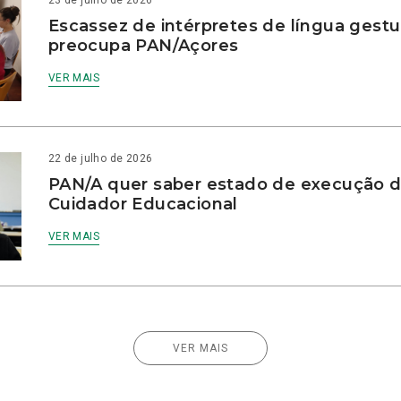
23 de julho de 2026
Escassez de intérpretes de língua gestu
preocupa PAN/Açores
VER MAIS
22 de julho de 2026
PAN/A quer saber estado de execução d
Cuidador Educacional
VER MAIS
VER MAIS