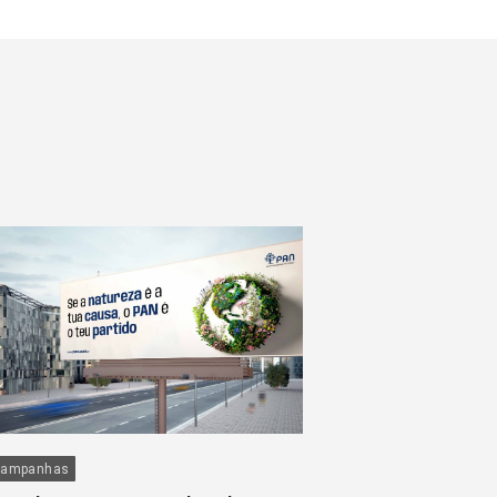
ampanhas