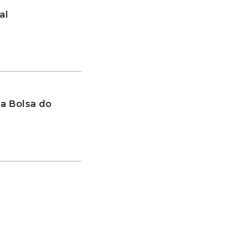
al
a Bolsa do