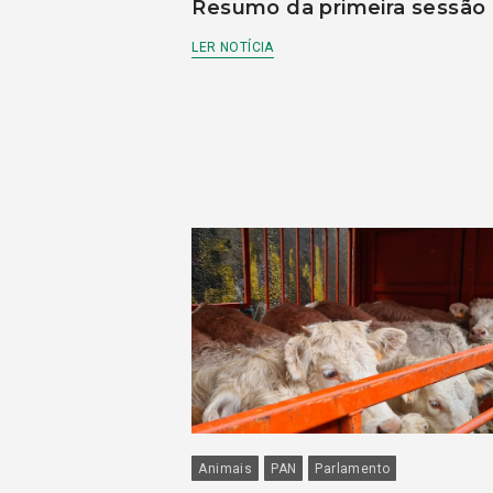
Resumo da primeira sessão
LER NOTÍCIA
Animais
PAN
Parlamento