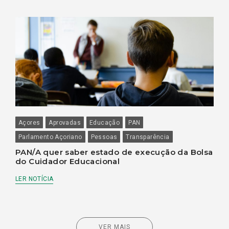
Açores
Aprovadas
Educação
PAN
Parlamento Açoriano
Pessoas
Transparência
PAN/A quer saber estado de execução da Bolsa
do Cuidador Educacional
LER NOTÍCIA
VER MAIS