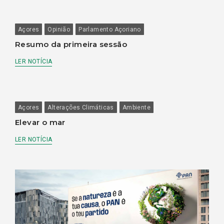
Açores
Opinião
Parlamento Açoriano
Resumo da primeira sessão
LER NOTÍCIA
Açores
Alterações Climáticas
Ambiente
Elevar o mar
LER NOTÍCIA