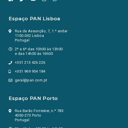
Espaço PAN Lisboa
Rua da Assunção, 7, 1.º andar
1100-042 Lisboa
Portugal
2ª a 6ª das 10h00 às 13h00
e das 14h00 às 16h00
+351 213 426 226
+351 969 954 184
geral@pan.com.pt
Espaço PAN Porto
Rua Barão Forrester, n.º 783
4050-273 Porto
Portugal