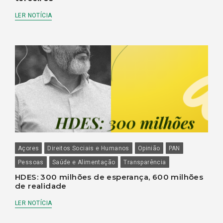
LER NOTÍCIA
Açores
Direitos Sociais e Humanos
Opinião
PAN
Pessoas
Saúde e Alimentação
Transparência
HDES: 300 milhões de esperança, 600 milhões
de realidade
LER NOTÍCIA