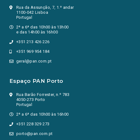
Rua da Assunção, 7, 1.º andar
1100-042 Lisboa
Portugal
2ª a 6ª das 10h00 às 13h00
e das 14h00 às 16h00
+351 213 426 226
+351 969 954 184
geral@pan.com.pt
Espaço PAN Porto
Rua Barão Forrester, n.º 783
4050-273 Porto
Portugal
2ª a 6ª das 10h00 às 16h00
+351 228 329 273
porto@pan.com.pt