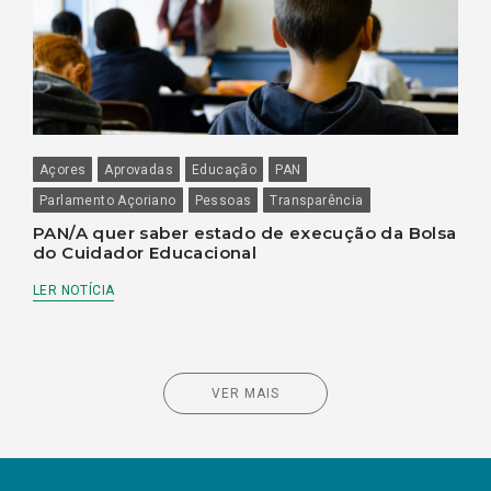
Açores
Aprovadas
Educação
PAN
Parlamento Açoriano
Pessoas
Transparência
PAN/A quer saber estado de execução da Bolsa
do Cuidador Educacional
LER NOTÍCIA
VER MAIS