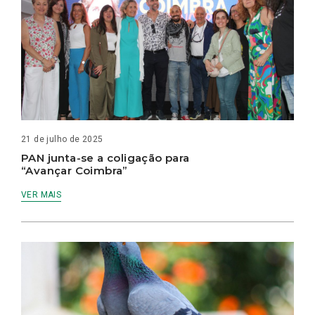
21 de julho de 2025
PAN junta-se a coligação para
“Avançar Coimbra”
VER MAIS