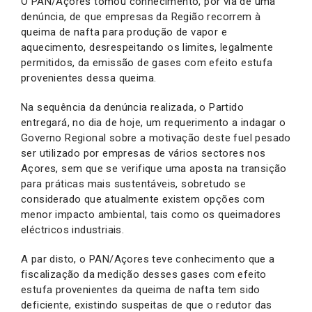
O PAN/Açores tomou conhecimento, por via de uma
denúncia, de que empresas da Região recorrem à
queima de nafta para produção de vapor e
aquecimento, desrespeitando os limites, legalmente
permitidos, da emissão de gases com efeito estufa
provenientes dessa queima.
Na sequência da denúncia realizada, o Partido
entregará, no dia de hoje, um requerimento a indagar o
Governo Regional sobre a motivação deste fuel pesado
ser utilizado por empresas de vários sectores nos
Açores, sem que se verifique uma aposta na transição
para práticas mais sustentáveis, sobretudo se
considerado que atualmente existem opções com
menor impacto ambiental, tais como os queimadores
eléctricos industriais.
A par disto, o PAN/Açores teve conhecimento que a
fiscalização da medição desses gases com efeito
estufa provenientes da queima de nafta tem sido
deficiente, existindo suspeitas de que o redutor das