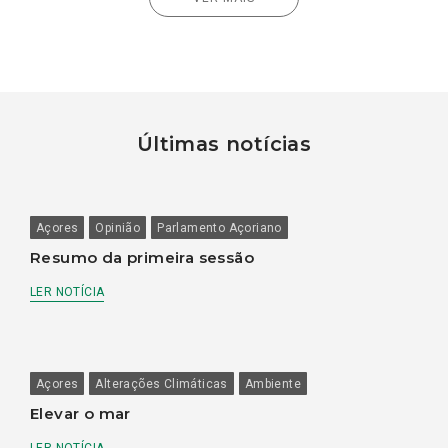
Últimas notícias
Açores
Opinião
Parlamento Açoriano
Resumo da primeira sessão
LER NOTÍCIA
Açores
Alterações Climáticas
Ambiente
Elevar o mar
LER NOTÍCIA