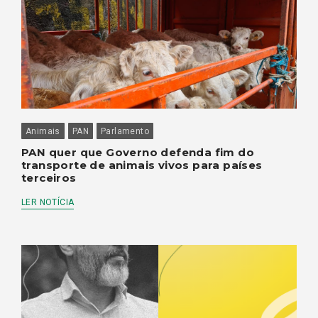
Animais
PAN
Parlamento
PAN quer que Governo defenda fim do
transporte de animais vivos para países
terceiros
LER NOTÍCIA