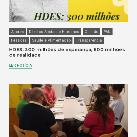
Açores
Direitos Sociais e Humanos
Opinião
PAN
Pessoas
Saúde e Alimentação
Transparência
HDES: 300 milhões de esperança, 600 milhões
de realidade
LER NOTÍCIA