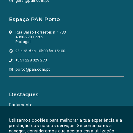
geral@pan.com.pt
Espaço PAN Porto
Rua Barão Forrester, n.º 783
4050-273 Porto
Portugal
2ª a 6ª das 10h00 às 16h00
+351 228 329 273
porto@pan.com.pt
Destaques
Parlamento
Ação Política
Utilizamos cookies para melhorar a tua experiência e a
prestação dos nossos serviços. Se continuares a
navegar, consideramos que aceitas essa utilização.