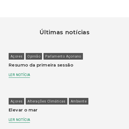
Últimas notícias
Açores
Opinião
Parlamento Açoriano
Resumo da primeira sessão
LER NOTÍCIA
Açores
Alterações Climáticas
Ambiente
Elevar o mar
LER NOTÍCIA