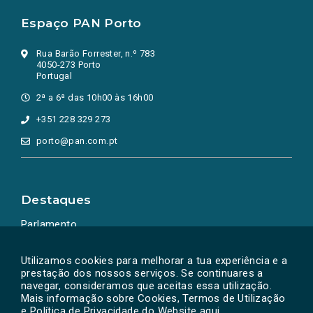
Espaço PAN Porto
Rua Barão Forrester, n.º 783
4050-273 Porto
Portugal
2ª a 6ª das 10h00 às 16h00
+351 228 329 273
porto@pan.com.pt
Destaques
Parlamento
Ação Política
Utilizamos cookies para melhorar a tua experiência e a
prestação dos nossos serviços. Se continuares a
navegar, consideramos que aceitas essa utilização.
Mais informação sobre Cookies, Termos de Utilização
e Política de Privacidade do Website
aqui
.