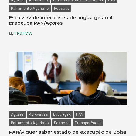
Parlamento Açoriano
Pessoas
Escassez de intérpretes de língua gestual
preocupa PAN/Açores
LER NOTÍCIA
Açores
Aprovadas
Educação
PAN
Parlamento Açoriano
Pessoas
Transparência
PAN/A quer saber estado de execução da Bolsa