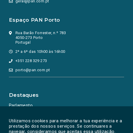
geral@pan.com.pt
Espaço PAN Porto
Rua Barão Forrester, n.º 783
4050-273 Porto
Portugal
2ª a 6ª das 10h00 às 16h00
+351 228 329 273
porto@pan.com.pt
Destaques
Parlamento
Ação Política
Utilizamos cookies para melhorar a tua experiência e a
prestação dos nossos serviços. Se continuares a
navegar, consideramos que aceitas essa utilização.