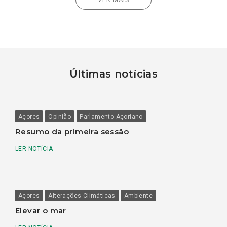
Últimas notícias
Açores
Opinião
Parlamento Açoriano
Resumo da primeira sessão
LER NOTÍCIA
Açores
Alterações Climáticas
Ambiente
Elevar o mar