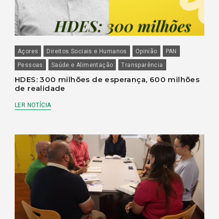
Açores
Direitos Sociais e Humanos
Opinião
PAN
Pessoas
Saúde e Alimentação
Transparência
HDES: 300 milhões de esperança, 600 milhões
de realidade
LER NOTÍCIA