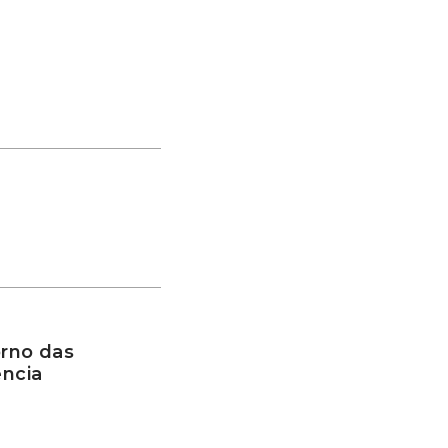
rno das
ência