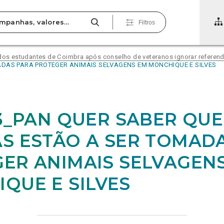
Filtros
 dos estudantes de Coimbra após conselho de veteranos ignorar referend
ADAS PARA PROTEGER ANIMAIS SELVAGENS EM MONCHIQUE E SILVES
23_PAN QUER SABER QUE
S ESTÃO A SER TOMAD
ER ANIMAIS SELVAGEN
QUE E SILVES