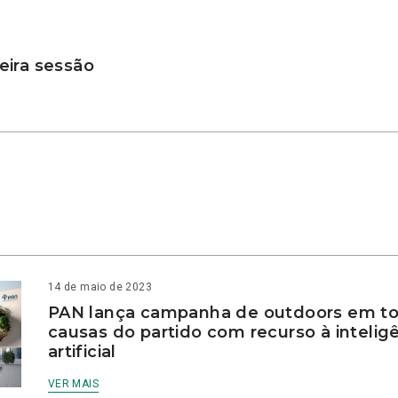
ira sessão
14 de maio de 2023
PAN lança campanha de outdoors em to
causas do partido com recurso à intelig
artificial
VER MAIS