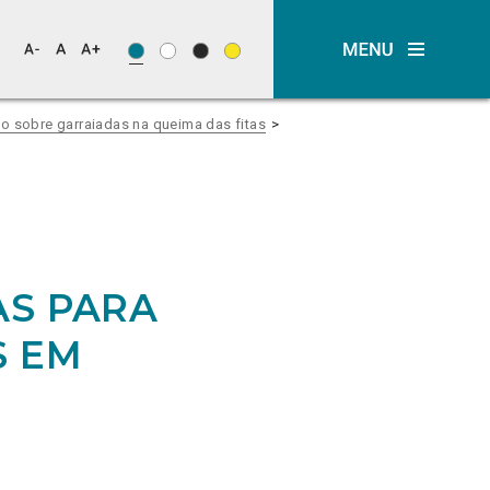
o sobre garraiadas na queima das fitas
AS PARA
S EM