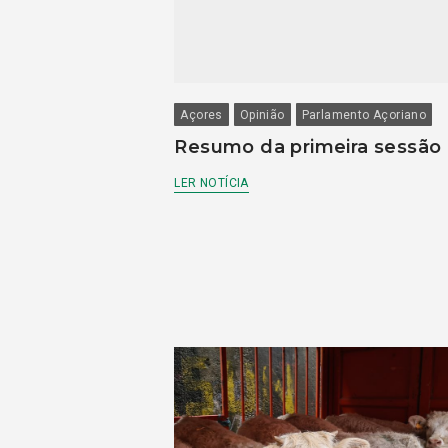
Açores
Opinião
Parlamento Açoriano
Resumo da primeira sessão
LER NOTÍCIA