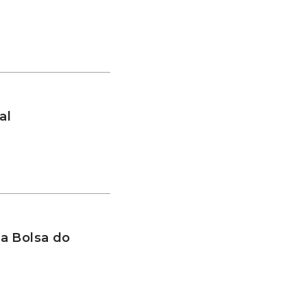
al
a Bolsa do