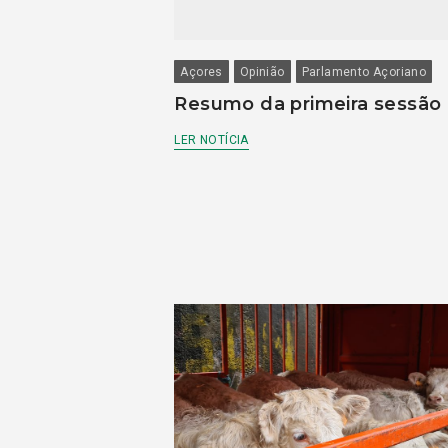
Açores
Opinião
Parlamento Açoriano
Resumo da primeira sessão
LER NOTÍCIA