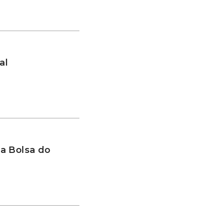
al
a Bolsa do