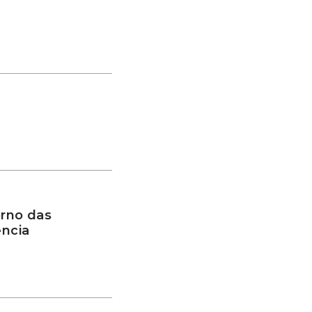
rno das
ência