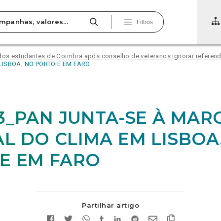
Filtros
 dos estudantes de Coimbra após conselho de veteranos ignorar referend
ISBOA, NO PORTO E EM FARO
03_PAN JUNTA-SE À MAR
L DO CLIMA EM LISBOA
E EM FARO
Partilhar artigo