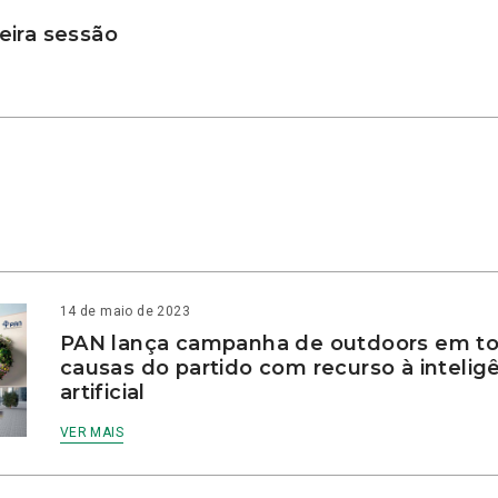
ira sessão
14 de maio de 2023
PAN lança campanha de outdoors em to
causas do partido com recurso à intelig
artificial
VER MAIS