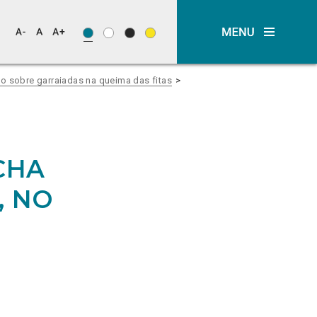
o sobre garraiadas na queima das fitas
CHA
, NO