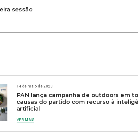
ira sessão
14 de maio de 2023
PAN lança campanha de outdoors em to
causas do partido com recurso à intelig
artificial
VER MAIS