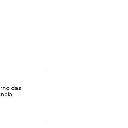
rno das
ência