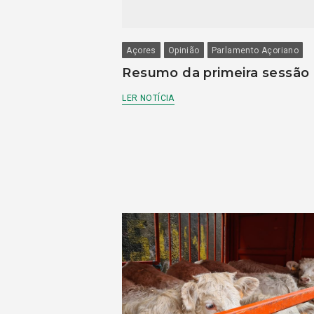
Açores
Opinião
Parlamento Açoriano
Resumo da primeira sessão
LER NOTÍCIA