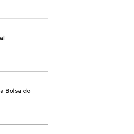
al
a Bolsa do