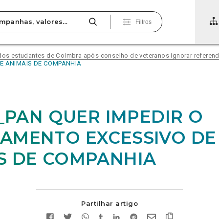
Filtros
 dos estudantes de Coimbra após conselho de veteranos ignorar referend
DE ANIMAIS DE COMPANHIA
5_PAN QUER IMPEDIR O
AMENTO EXCESSIVO DE
S DE COMPANHIA
Partilhar artigo