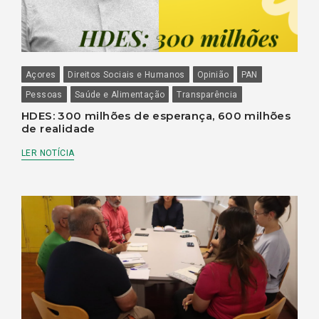
Açores
Direitos Sociais e Humanos
Opinião
PAN
Pessoas
Saúde e Alimentação
Transparência
HDES: 300 milhões de esperança, 600 milhões
de realidade
LER NOTÍCIA