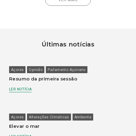
Últimas notícias
Açores
Opinião
Parlamento Açoriano
Resumo da primeira sessão
LER NOTÍCIA
Açores
Alterações Climáticas
Ambiente
Elevar o mar