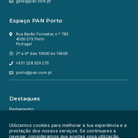
geral@pan.com.pt
Espaço PAN Porto
Rua Barão Forrester, n.º 783
4050-273 Porto
Portugal
2ª a 6ª das 10h00 às 16h00
+351 228 329 273
porto@pan.com.pt
Destaques
Parlamento
Ação Política
Utilizamos cookies para melhorar a tua experiência e a
prestação dos nossos serviços. Se continuares a
navegar, consideramos que aceitas essa utilização.