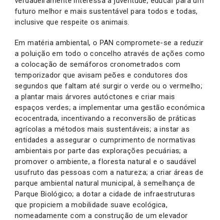
verdadeiramente interessa à juventude, educar para um
futuro melhor e mais sustentável para todos e todas,
inclusive que respeite os animais.
Em matéria ambiental, o PAN compromete-se a reduzir
a poluição em todo o concelho através de ações como
a colocação de semáforos cronometrados com
temporizador que avisam peões e condutores dos
segundos que faltam até surgir o verde ou o vermelho;
a plantar mais árvores autóctones e criar mais
espaços verdes; a implementar uma gestão económica
ecocentrada, incentivando a reconversão de práticas
agrícolas a métodos mais sustentáveis; a instar as
entidades a assegurar o cumprimento de normativas
ambientais por parte das explorações pecuárias; a
promover o ambiente, a floresta natural e o saudável
usufruto das pessoas com a natureza; a criar áreas de
parque ambiental natural municipal, à semelhança de
Parque Biológico; a dotar a cidade de infraestruturas
que propiciem a mobilidade suave ecológica,
nomeadamente com a construção de um elevador