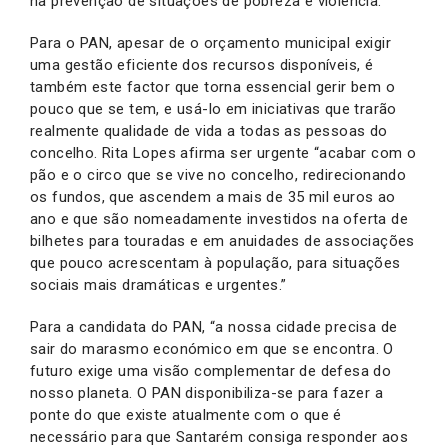
na prevenção de situações de pobreza e violência.
Para o PAN, apesar de o orçamento municipal exigir
uma gestão eficiente dos recursos disponíveis, é
também este factor que torna essencial gerir bem o
pouco que se tem, e usá-lo em iniciativas que trarão
realmente qualidade de vida a todas as pessoas do
concelho. Rita Lopes afirma ser urgente “acabar com o
pão e o circo que se vive no concelho, redirecionando
os fundos, que ascendem a mais de 35 mil euros ao
ano e que são nomeadamente investidos na oferta de
bilhetes para touradas e em anuidades de associações
que pouco acrescentam à população, para situações
sociais mais dramáticas e urgentes.”
Para a candidata do PAN, “a nossa cidade precisa de
sair do marasmo económico em que se encontra. O
futuro exige uma visão complementar de defesa do
nosso planeta. O PAN disponibiliza-se para fazer a
ponte do que existe atualmente com o que é
necessário para que Santarém consiga responder aos