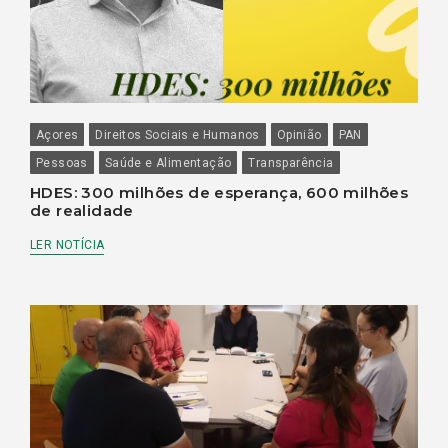
Açores
Direitos Sociais e Humanos
Opinião
PAN
Pessoas
Saúde e Alimentação
Transparência
HDES: 300 milhões de esperança, 600 milhões
de realidade
LER NOTÍCIA