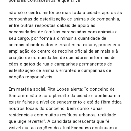
pombais contracetivos, e que sirva
não só o centro histórico mas toda a cidade; apoios às
campanhas de esterilização de animais de companhia,
entre outras respostas cabais de apoio às
necessidades de famílias carenciadas com animais a
seu cargo, por forma a diminuir a quantidade de
animais abandonados e errantes na cidade; proceder à
ampliação do centro de recolha oficial de animais e à
criação de comunidades de cuidadores informais de
cães e gatos de rua e campanhas permanentes de
esterilização de animais errantes e campanhas de
adoção responsáveis.
Em matéria social, Rita Lopes alerta: “o concelho de
Santarém não é só o planalto da cidade e continuam a
existir falhas a nível de saneamento e até de fibra ótica
noutros locais do concelho, bem como zonas
residenciais com muitos resíduos urbanos, realidade
que urge reverter”. A candidata acrescenta que ”é
visível que as opções do atual Executivo continuam a