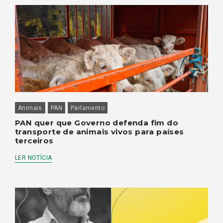
Animais
PAN
Parlamento
PAN quer que Governo defenda fim do
transporte de animais vivos para países
terceiros
LER NOTÍCIA