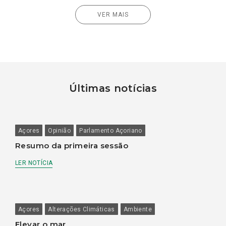
VER MAIS
Últimas notícias
Açores
Opinião
Parlamento Açoriano
Resumo da primeira sessão
LER NOTÍCIA
Açores
Alterações Climáticas
Ambiente
Elevar o mar