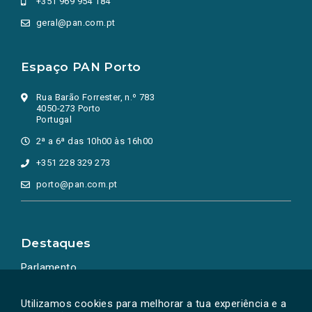
+351 969 954 184
geral@pan.com.pt
Espaço PAN Porto
Rua Barão Forrester, n.º 783
4050-273 Porto
Portugal
2ª a 6ª das 10h00 às 16h00
+351 228 329 273
porto@pan.com.pt
Destaques
Parlamento
Ação Política
Utilizamos cookies para melhorar a tua experiência e a