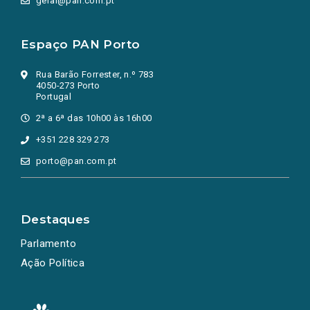
geral@pan.com.pt
Espaço PAN Porto
Rua Barão Forrester, n.º 783
4050-273 Porto
Portugal
2ª a 6ª das 10h00 às 16h00
+351 228 329 273
porto@pan.com.pt
Destaques
Parlamento
Ação Política