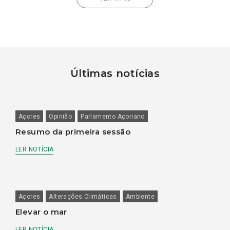
Últimas notícias
Açores
Opinião
Parlamento Açoriano
Resumo da primeira sessão
LER NOTÍCIA
Açores
Alterações Climáticas
Ambiente
Elevar o mar
LER NOTÍCIA