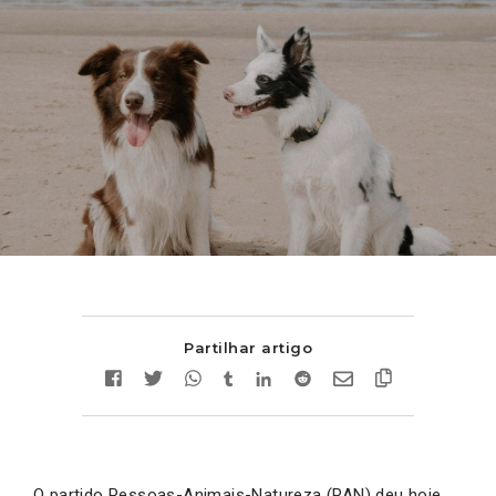
Partilhar artigo
O partido Pessoas-Animais-Natureza (PAN) deu hoje