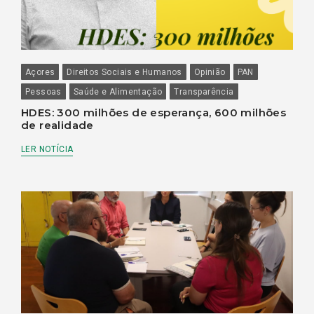
Açores
Direitos Sociais e Humanos
Opinião
PAN
Pessoas
Saúde e Alimentação
Transparência
HDES: 300 milhões de esperança, 600 milhões
de realidade
LER NOTÍCIA