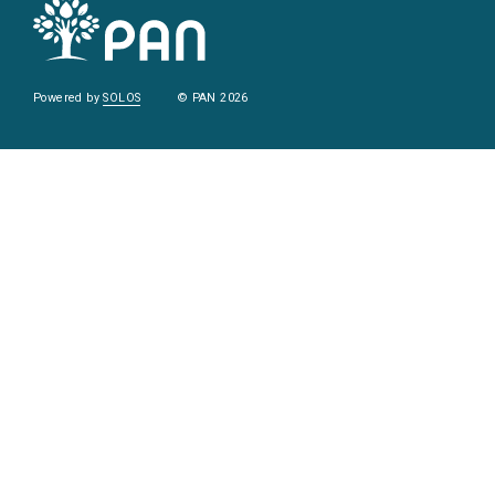
Powered by
SOLOS
© PAN 2026