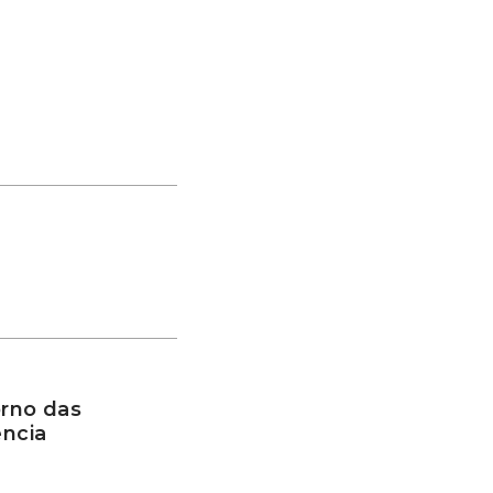
rno das
ência