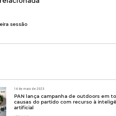
relacionada
ira sessão
14 de maio de 2023
PAN lança campanha de outdoors em to
causas do partido com recurso à intelig
artificial