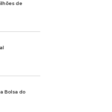
ilhões de
al
a Bolsa do