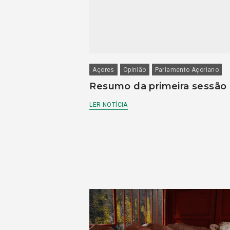
Açores
Opinião
Parlamento Açoriano
Resumo da primeira sessão
LER NOTÍCIA